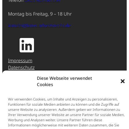
Montag bis Freitag, 9 – 18 Uhr
kanzlei@lotus-arbeitsrecht.de
Impressum
Datenschutz
Jobs & Karriere
Diese Webseite verwendet
Hinweisgeber-Meldestelle (HinSchG)
Cookies
Erstberatung
Wir verwenden Cookies, um Inhalte und Anzeigen zu personalisieren,
Funktionen für soziale Medien anbieten zu können und die Zugriffe auf
Ganz einfach: Buchen Sie direkt eine Erstberatung
unsere Website zu analysieren. Außerdem geben wir Informationen zu
im persönlichen Gespräch (297,50 € inkl. Ust.).
Ihrer Verwendung unserer Website an unsere Partner für soziale Medien,
Werbung und Analysen weiter. Unsere Partner führen diese
Jetzt Erstberatung buchen
Informationen möglicherweise mit weiteren Daten zusammen, die Sie