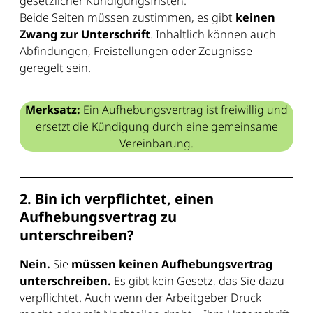
gesetzlicher Kündigungsfristen.
Beide Seiten müssen zustimmen, es gibt
keinen
Zwang zur Unterschrift
. Inhaltlich können auch
Abfindungen, Freistellungen oder Zeugnisse
geregelt sein.
Merksatz:
Ein Aufhebungsvertrag ist freiwillig und
ersetzt die Kündigung durch eine gemeinsame
Vereinbarung.
2. Bin ich verpflichtet, einen
Aufhebungsvertrag zu
unterschreiben?
Nein.
Sie
müssen keinen Aufhebungsvertrag
unterschreiben.
Es gibt kein Gesetz, das Sie dazu
verpflichtet. Auch wenn der Arbeitgeber Druck