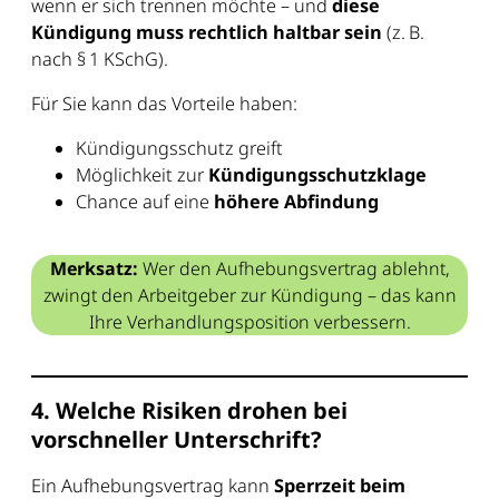
wenn er sich trennen möchte – und
diese
Kündigung muss rechtlich haltbar sein
(z. B.
nach § 1 KSchG).
Für Sie kann das Vorteile haben:
Kündigungsschutz greift
Möglichkeit zur
Kündigungsschutzklage
Chance auf eine
höhere Abfindung
Merksatz:
Wer den Aufhebungsvertrag ablehnt,
zwingt den Arbeitgeber zur Kündigung – das kann
Ihre Verhandlungsposition verbessern.
4. Welche Risiken drohen bei
vorschneller Unterschrift?
Ein Aufhebungsvertrag kann
Sperrzeit beim