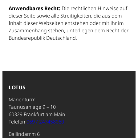
Anwendbares Recht:
Die rechtlichen Hinweise auf
dieser Seite sowie alle Streitigkeiten, die aus dem
Inhalt dieser Webseiten entstehen oder mit ihr im
Zusammenhang stehen, unterliegen dem Recht der
Bundesrepublik Deutschland.
LOTUS
Marienturm
Taunusanlage 9 – 10
60329 Frankfurt am Main
Telefon
069 / 247458060
Ballindamm 6