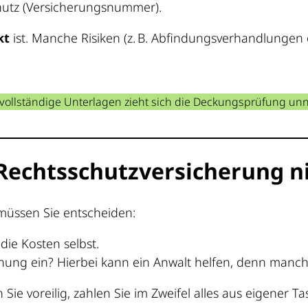
utz (Versicherungsnummer).
kt
ist. Manche Risiken (z. B. Abfindungsverhandlungen
ollständige Unterlagen zieht sich die Deckungsprüfung unnö
 Rechtsschutzversicherung ni
müssen Sie entscheiden:
die Kosten selbst.
ng ein? Hierbei kann ein Anwalt helfen, denn manchma
ie voreilig, zahlen Sie im Zweifel alles aus eigener Ta