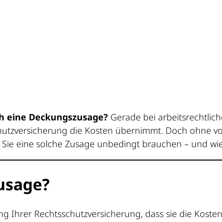
h eine Deckungszusage?
Gerade bei arbeitsrechtlich
chutzversicherung die Kosten übernimmt. Doch ohne v
n Sie eine solche Zusage unbedingt brauchen – und wie S
zusage?
gung Ihrer Rechtsschutzversicherung, dass sie die Kost