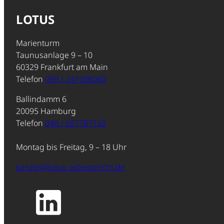
LOTUS
Marienturm
Taunusanlage 9 – 10
60329 Frankfurt am Main
Telefon
069 / 247458060
Ballindamm 6
20095 Hamburg
Telefon
040 / 607787150
Montag bis Freitag, 9 – 18 Uhr
kanzlei@lotus-arbeitsrecht.de