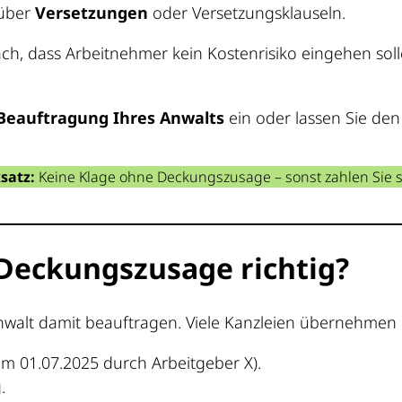
 über
Versetzungen
oder Versetzungsklauseln.
ch, dass Arbeitnehmer kein Kostenrisiko eingehen soll
Beauftragung Ihres Anwalts
ein oder lassen Sie den 
satz:
Keine Klage ohne Deckungszusage – sonst zahlen Sie s
 Deckungszusage richtig?
nwalt damit beauftragen. Viele Kanzleien übernehmen d
am 01.07.2025 durch Arbeitgeber X).
.