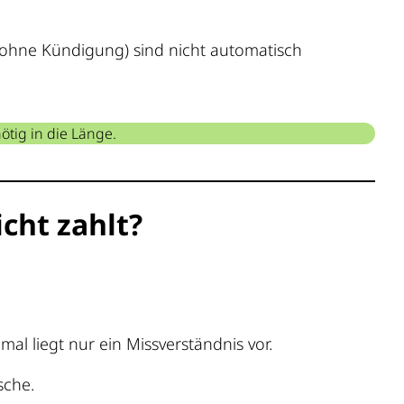
 ohne Kündigung) sind nicht automatisch
tig in die Länge.
cht zahlt?
l liegt nur ein Missverständnis vor.
sche.