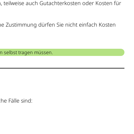
, teilweise auch Gutachterkosten oder Kosten für
Ohne Zustimmung dürfen Sie nicht einfach Kosten
n selbst tragen müssen.
e Fälle sind: