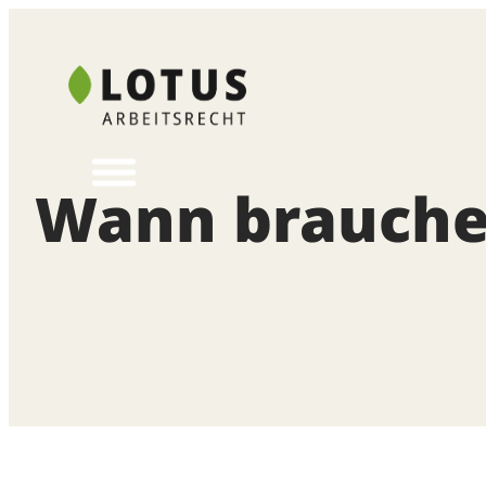
Zum
Inhalt
springen
Wann brauche