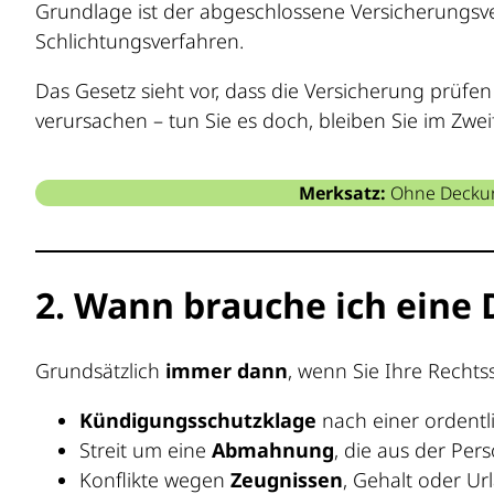
Grundlage ist der abgeschlossene Versicherungsve
Schlichtungsverfahren.
Das Gesetz sieht vor, dass die Versicherung prüfen
verursachen – tun Sie es doch, bleiben Sie im Zweif
Merksatz:
Ohne Deckung
2. Wann brauche ich eine
Grundsätzlich
immer dann
, wenn Sie Ihre Rechts
Kündigungsschutzklage
nach einer ordentl
Streit um eine
Abmahnung
, die aus der Per
Konflikte wegen
Zeugnissen
, Gehalt oder Ur