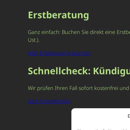
Erstberatung
Ganz einfach: Buchen Sie direkt eine Erstb
Ust.).
Jetzt Erstberatung buchen
Schnellcheck: Kündig
Wir prüfen Ihren Fall sofort kostenfrei u
Jetzt Schnellcheck
D