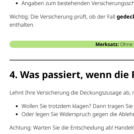
Angaben zum bestehenden Versicherungssch
Wichtig: Die Versicherung prüft, ob der Fall
gedec
enthalten.
Merksatz:
Ohne v
4. Was passiert, wenn die
Lehnt Ihre Versicherung die Deckungszusage ab, 
Wollen Sie trotzdem klagen? Dann tragen Sie 
Oder legen Sie Widerspruch gegen die Ablehnu
Achtung: Warten Sie die Entscheidung ab! Handeln S