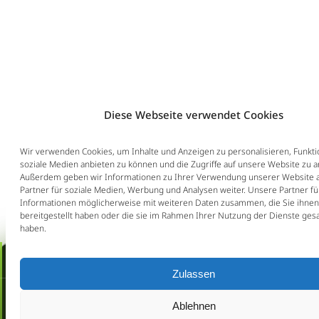
Diese Webseite verwendet Cookies
Wir verwenden Cookies, um Inhalte und Anzeigen zu personalisieren, Funkti
soziale Medien anbieten zu können und die Zugriffe auf unsere Website zu a
Außerdem geben wir Informationen zu Ihrer Verwendung unserer Website 
Partner für soziale Medien, Werbung und Analysen weiter. Unsere Partner f
Informationen möglicherweise mit weiteren Daten zusammen, die Sie ihnen
bereitgestellt haben oder die sie im Rahmen Ihrer Nutzung der Dienste ge
haben.
Erstberatung buchen!
Zulassen
Schnellcheck:
Ablehnen
Kündigung / Aufhebungsvertrag