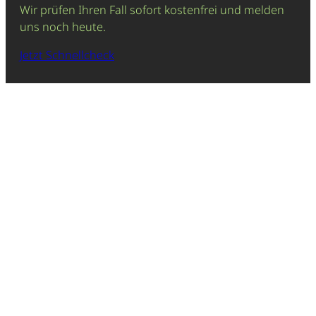
Wir prüfen Ihren Fall sofort kostenfrei und melden
uns noch heute.
Jetzt Schnellcheck