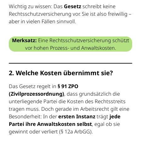
Wichtig zu wissen: Das
Gesetz
schreibt keine
Rechtsschutzversicherung vor. Sie ist also freiwillig –
aber in vielen Fällen sinnvoll.
Merksatz:
Eine Rechtsschutzversicherung schützt
vor hohen Prozess- und Anwaltskosten.
2. Welche Kosten übernimmt sie?
Das Gesetz regelt in
§ 91 ZPO
(Zivilprozessordnung)
, dass grundsätzlich die
unterliegende Partei die Kosten des Rechtsstreits
tragen muss. Doch gerade im Arbeitsrecht gilt eine
Besonderheit: In der
ersten Instanz
trägt
jede
Partei ihre Anwaltskosten selbst
, egal ob sie
gewinnt oder verliert (§ 12a ArbGG).