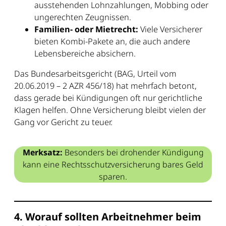
ausstehenden Lohnzahlungen, Mobbing oder
ungerechten Zeugnissen.
Familien- oder Mietrecht:
Viele Versicherer
bieten Kombi-Pakete an, die auch andere
Lebensbereiche absichern.
Das Bundesarbeitsgericht (BAG, Urteil vom
20.06.2019 – 2 AZR 456/18) hat mehrfach betont,
dass gerade bei Kündigungen oft nur gerichtliche
Klagen helfen. Ohne Versicherung bleibt vielen der
Gang vor Gericht zu teuer.
Merksatz:
Besonders bei drohender Kündigung
kann eine Rechtsschutzversicherung bares Geld
sparen.
4. Worauf sollten Arbeitnehmer beim