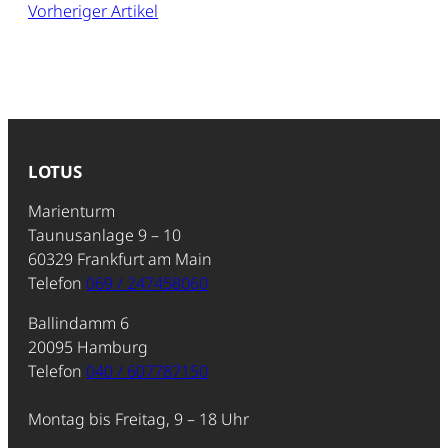
Vorheriger Artikel
LOTUS
Marienturm
Taunusanlage 9 – 10
60329 Frankfurt am Main
Telefon
069 / 247458060
Ballindamm 6
20095 Hamburg
Telefon
040 / 607787150
Montag bis Freitag, 9 – 18 Uhr