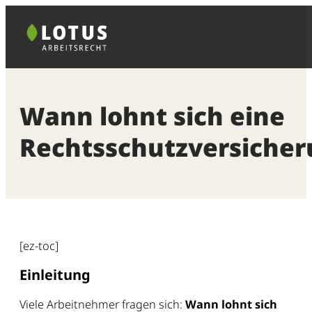
Zum
Inhalt
springen
Wann lohnt sich eine
Rechtsschutzversicher
[ez-toc]
Einleitung
Viele Arbeitnehmer fragen sich:
Wann lohnt sich