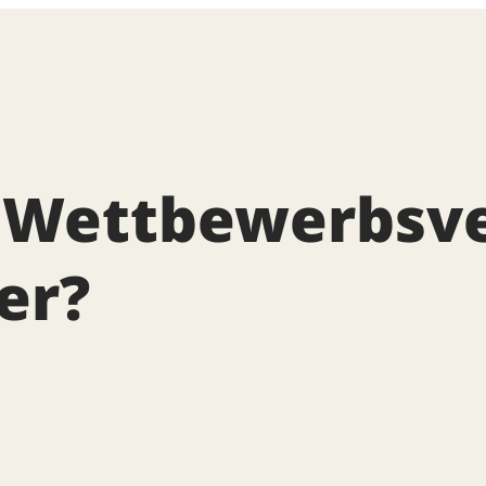
 Wettbewerbsve
er?