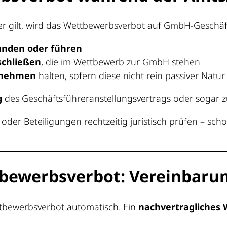
ter gilt, wird das Wettbewerbsverbot auf GmbH-Geschä
nden oder führen
schließen
, die im Wettbewerb zur GmbH stehen
rnehmen
halten, sofern diese nicht rein passiver Natur
g
des Geschäftsführeranstellungsvertrags oder sogar 
oder Beteiligungen rechtzeitig juristisch prüfen – sc
tbewerbsverbot: Vereinbarun
tbewerbsverbot automatisch. Ein
nachvertragliches