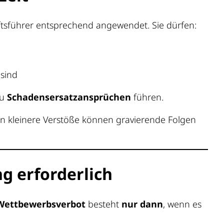
ftsführer entsprechend angewendet. Sie dürfen:
 sind
zu
Schadensersatzansprüchen
führen.
hon kleinere Verstöße können gravierende Folgen
g erforderlich
 Wettbewerbsverbot
besteht
nur dann
, wenn es