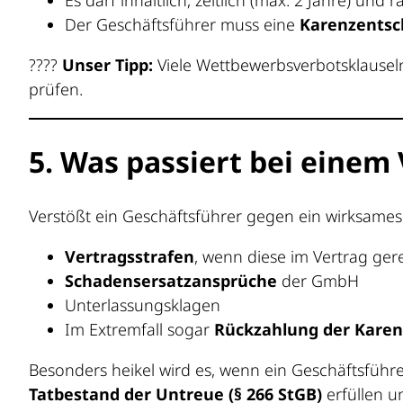
Der Geschäftsführer muss eine
Karenzentsc
????
Unser Tipp:
Viele Wettbewerbsverbotsklausel
prüfen.
5. Was passiert bei eine
Verstößt ein Geschäftsführer gegen ein wirksame
Vertragsstrafen
, wenn diese im Vertrag gere
Schadensersatzansprüche
der GmbH
Unterlassungsklagen
Im Extremfall sogar
Rückzahlung der Kare
Besonders heikel wird es, wenn ein Geschäftsführ
Tatbestand der Untreue (§ 266 StGB)
erfüllen u