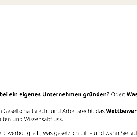
nbei ein eigenes Unternehmen gründen?
Oder:
Was
m Gesellschaftsrecht und Arbeitsrecht: das
Wettbewerb
alten und Wissensabfluss.
bsverbot greift, was gesetzlich gilt – und wann Sie sic