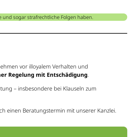
he und sogar strafrechtliche Folgen haben.
nehmen vor illoyalem Verhalten und
her Regelung mit Entschädigung
.
ratung – insbesondere bei Klauseln zum
ch einen Beratungstermin mit unserer Kanzlei.