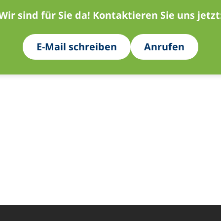
Wir sind für Sie da! Kontaktieren Sie uns jetzt
E-Mail schreiben
Anrufen