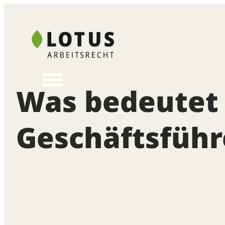
Zum
Inhalt
springen
Was bedeutet
Geschäftsführ