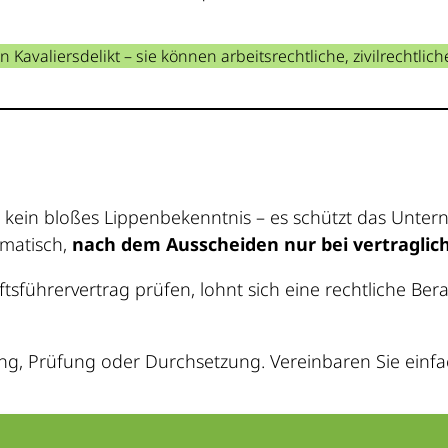
Kavaliersdelikt – sie können arbeitsrechtliche, zivilrechtlic
s
t kein bloßes Lippenbekenntnis – es schützt das Unter
omatisch,
nach dem Ausscheiden nur bei vertraglic
sführervertrag prüfen, lohnt sich eine rechtliche Be
ng, Prüfung oder Durchsetzung. Vereinbaren Sie einfa