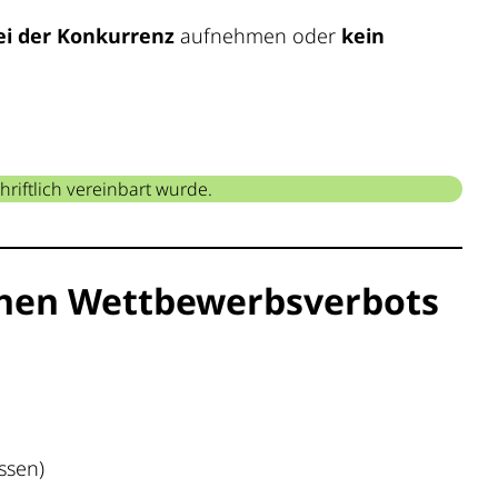
bei der Konkurrenz
aufnehmen oder
kein
iftlich vereinbart wurde.
chen Wettbewerbsverbots
ssen)