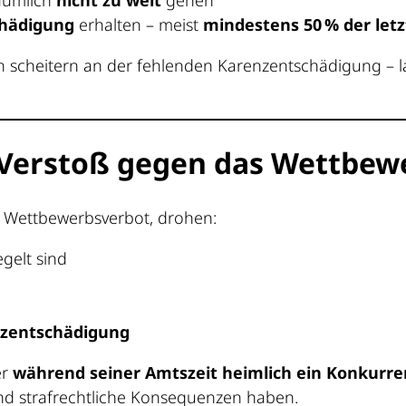
hädigung
erhalten – meist
mindestens 50 % der let
n scheitern an der fehlenden Karenzentschädigung – l
m Verstoß gegen das Wettbew
s Wettbewerbsverbot, drohen:
gelt sind
nzentschädigung
er
während seiner Amtszeit heimlich ein Konkur
nd strafrechtliche Konsequenzen haben.