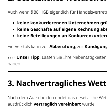
Auch wenn § 88 HGB eigentlich für Handelsvertre
keine konkurrierenden Unternehmen grü
keine Geschäfte auf eigene Rechnung ab
keine Beteiligungen an Konkurrenzunte
Ein Verstoß kann zur
Abberufung
, zur
Kündigun
????
Unser Tipp:
Lassen Sie Ihre Nebentätigkeiten 
haben.
3. Nachvertragliches Wet
Nach dem Ausscheiden endet das gesetzliche Wet
ausdrücklich
vertraglich vereinbart
wurde.