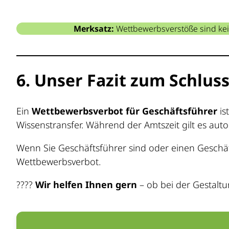
Merksatz:
Wettbewerbsverstöße sind kein 
6. Unser Fazit zum Schlus
Ein
Wettbewerbsverbot für Geschäftsführer
is
Wissenstransfer. Während der Amtszeit gilt es aut
Wenn Sie Geschäftsführer sind oder einen Geschäft
Wettbewerbsverbot.
????
Wir helfen Ihnen gern
– ob bei der Gestaltu