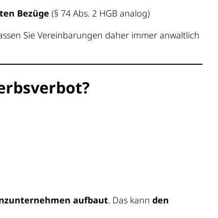
zten Bezüge
(§ 74 Abs. 2 HGB analog)
assen Sie Vereinbarungen daher immer anwaltlich
erbsverbot?
renzunternehmen aufbaut
. Das kann
den