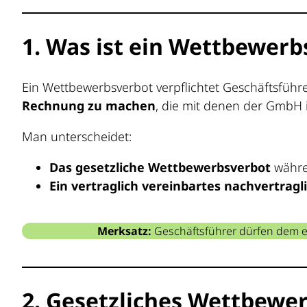
1. Was ist ein Wettbewerb
Ein Wettbewerbsverbot verpflichtet Geschäftsführe
Rechnung zu machen
, die mit denen der GmbH
Man unterscheidet:
Das gesetzliche Wettbewerbsverbot
währen
Ein vertraglich vereinbartes nachvertrag
Merksatz:
Geschäftsführer dürfen dem ei
2. Gesetzliches Wettbewe