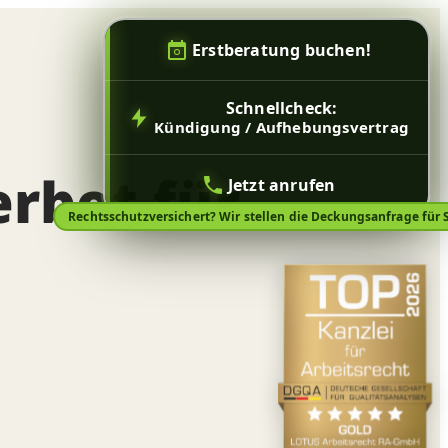
Erstberatung buchen!
Schnellcheck:
Kündigung / Aufhebungsvertrag
rbot für
Jetzt anrufen
Rechtsschutzversichert? Wir stellen die Deckungsanfrage für S