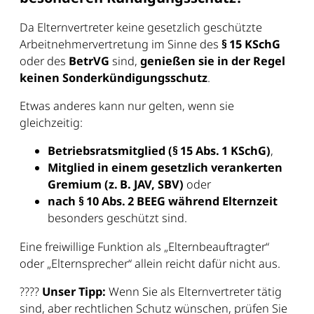
Da Elternvertreter keine gesetzlich geschützte
Arbeitnehmervertretung im Sinne des
§ 15 KSchG
oder des
BetrVG
sind,
genießen sie in der Regel
keinen Sonderkündigungsschutz
.
Etwas anderes kann nur gelten, wenn sie
gleichzeitig:
Betriebsratsmitglied (§ 15 Abs. 1 KSchG)
,
Mitglied in einem gesetzlich verankerten
Gremium (z. B. JAV, SBV)
oder
nach § 10 Abs. 2 BEEG während Elternzeit
besonders geschützt sind.
Eine freiwillige Funktion als „Elternbeauftragter“
oder „Elternsprecher“ allein reicht dafür nicht aus.
????
Unser Tipp:
Wenn Sie als Elternvertreter tätig
sind, aber rechtlichen Schutz wünschen, prüfen Sie