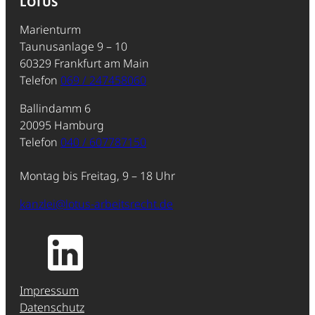
LOTUS
Marienturm
Taunusanlage 9 – 10
60329 Frankfurt am Main
Telefon
069 / 247458060
Ballindamm 6
20095 Hamburg
Telefon
040 / 607787150
Montag bis Freitag, 9 – 18 Uhr
kanzlei@lotus-arbeitsrecht.de
Impressum
Datenschutz