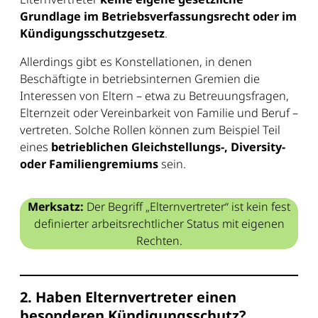
Grundlage im Betriebsverfassungsrecht oder im
Kündigungsschutzgesetz
.
Allerdings gibt es Konstellationen, in denen
Beschäftigte in betriebsinternen Gremien die
Interessen von Eltern – etwa zu Betreuungsfragen,
Elternzeit oder Vereinbarkeit von Familie und Beruf –
vertreten. Solche Rollen können zum Beispiel Teil
eines
betrieblichen Gleichstellungs-, Diversity-
oder Familiengremiums
sein.
Merksatz:
Der Begriff „Elternvertreter“ ist kein fest
definierter arbeitsrechtlicher Status mit eigenen
Rechten.
2. Haben Elternvertreter einen
besonderen Kündigungsschutz?