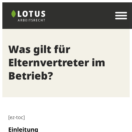
Zum
Inhalt
springen
Was gilt für
Elternvertreter im
Betrieb?
[ez-toc]
Einleitung