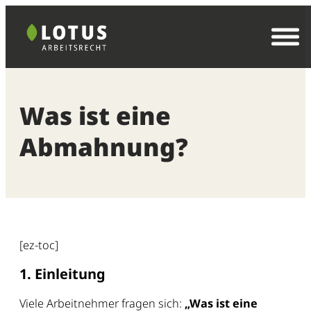
Zum
Inhalt
springen
Was ist eine
Abmahnung?
[ez-toc]
1. Einleitung
Viele Arbeitnehmer fragen sich:
„Was ist eine