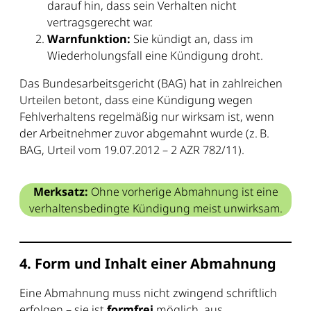
darauf hin, dass sein Verhalten nicht
vertragsgerecht war.
Warnfunktion:
Sie kündigt an, dass im
Wiederholungsfall eine Kündigung droht.
Das Bundesarbeitsgericht (BAG) hat in zahlreichen
Urteilen betont, dass eine Kündigung wegen
Fehlverhaltens regelmäßig nur wirksam ist, wenn
der Arbeitnehmer zuvor abgemahnt wurde (z. B.
BAG, Urteil vom 19.07.2012 – 2 AZR 782/11).
Merksatz:
Ohne vorherige Abmahnung ist eine
verhaltensbedingte Kündigung meist unwirksam.
4. Form und Inhalt einer Abmahnung
Eine Abmahnung muss nicht zwingend schriftlich
erfolgen – sie ist
formfrei
möglich, aus