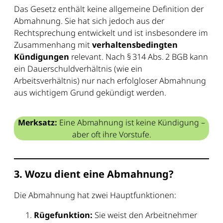
Das Gesetz enthält keine allgemeine Definition der
Abmahnung. Sie hat sich jedoch aus der
Rechtsprechung entwickelt und ist insbesondere im
Zusammenhang mit
verhaltensbedingten
Kündigungen
relevant. Nach § 314 Abs. 2 BGB kann
ein Dauerschuldverhältnis (wie ein
Arbeitsverhältnis) nur nach erfolgloser Abmahnung
aus wichtigem Grund gekündigt werden.
Merksatz:
Eine Abmahnung ist keine Kündigung –
aber oft ihre Vorstufe.
3. Wozu dient eine Abmahnung?
Die Abmahnung hat zwei Hauptfunktionen:
Rügefunktion:
Sie weist den Arbeitnehmer