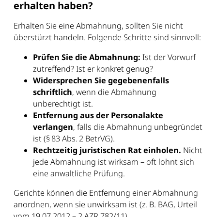
erhalten haben?
Erhalten Sie eine Abmahnung, sollten Sie nicht
überstürzt handeln. Folgende Schritte sind sinnvoll:
Prüfen Sie die Abmahnung:
Ist der Vorwurf
zutreffend? Ist er konkret genug?
Widersprechen Sie gegebenenfalls
schriftlich
, wenn die Abmahnung
unberechtigt ist.
Entfernung aus der Personalakte
verlangen
, falls die Abmahnung unbegründet
ist (§ 83 Abs. 2 BetrVG).
Rechtzeitig juristischen Rat einholen.
Nicht
jede Abmahnung ist wirksam – oft lohnt sich
eine anwaltliche Prüfung.
Gerichte können die Entfernung einer Abmahnung
anordnen, wenn sie unwirksam ist (z. B. BAG, Urteil
vom 19.07.2012 – 2 AZR 782/11).