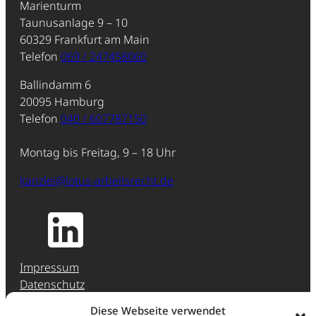
Marienturm
Taunusanlage 9 – 10
60329 Frankfurt am Main
Telefon
069 / 247458060
Ballindamm 6
20095 Hamburg
Telefon
040 / 607787150
Montag bis Freitag, 9 – 18 Uhr
kanzlei@lotus-arbeitsrecht.de
Impressum
Datenschutz
Jobs & Karriere
Diese Webseite verwendet