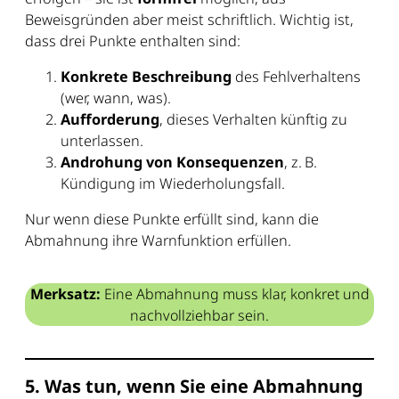
Beweisgründen aber meist schriftlich. Wichtig ist,
dass drei Punkte enthalten sind:
Konkrete Beschreibung
des Fehlverhaltens
(wer, wann, was).
Aufforderung
, dieses Verhalten künftig zu
unterlassen.
Androhung von Konsequenzen
, z. B.
Kündigung im Wiederholungsfall.
Nur wenn diese Punkte erfüllt sind, kann die
Abmahnung ihre Warnfunktion erfüllen.
Merksatz:
Eine Abmahnung muss klar, konkret und
nachvollziehbar sein.
5. Was tun, wenn Sie eine Abmahnung