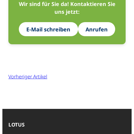
Wir sind für Sie da! Kontaktieren Sie
uns jetzt:
E-Mail schreiben
Anrufen
Vorheriger Artikel
LOTUS