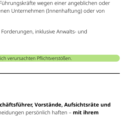
nn Führungskräfte wegen einer angeblichen oder
genen Unternehmen (Innenhaftung) oder von
 Forderungen, inklusive Anwalts- und
ch verursachten Pflichtverstößen.
chäftsführer, Vorstände, Aufsichtsräte und
heidungen persönlich haften –
mit ihrem