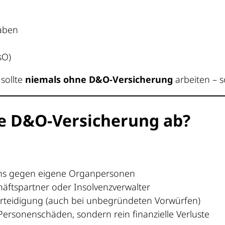
gaben
sO)
sollte
niemals ohne D&O-Versicherung
arbeiten – s
ie D&O-Versicherung ab?
s gegen eigene Organpersonen
chäftspartner oder Insolvenzverwalter
rteidigung (auch bei unbegründeten Vorwürfen)
Personenschäden, sondern rein finanzielle Verluste