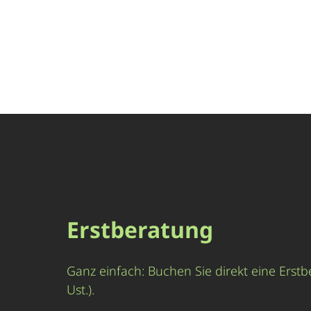
Erstberatung
Ganz einfach: Buchen Sie direkt eine Erstb
Ust.).