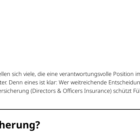
llen sich viele, die eine verantwortungsvolle Position
er. Denn eines ist klar: Wer weitreichende Entscheidung
icherung (Directors & Officers Insurance) schützt Fü
cherung?