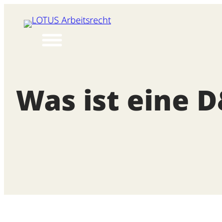
Zum
Inhalt
springen
Was ist eine 