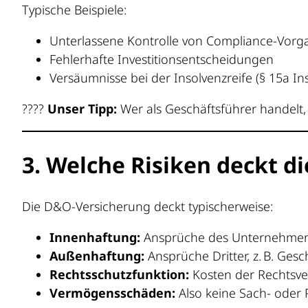
Typische Beispiele:
Unterlassene Kontrolle von Compliance-Vor
Fehlerhafte Investitionsentscheidungen
Versäumnisse bei der Insolvenzreife (§ 15a In
????
Unser Tipp:
Wer als Geschäftsführer handelt, 
3. Welche Risiken deckt d
Die D&O-Versicherung deckt typischerweise:
Innenhaftung:
Ansprüche des Unternehmen
Außenhaftung:
Ansprüche Dritter, z. B. Ges
Rechtsschutzfunktion:
Kosten der Rechtsve
Vermögensschäden:
Also keine Sach- oder 