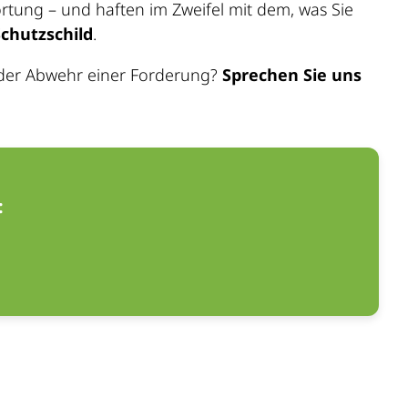
rtung – und haften im Zweifel mit dem, was Sie
chutzschild
.
ei der Abwehr einer Forderung?
Sprechen Sie uns
: