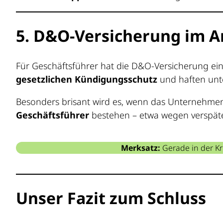
5. D&O-Versicherung im Ar
Für Geschäftsführer hat die D&O-Versicherung ei
gesetzlichen Kündigungsschutz
und haften un
Besonders brisant wird es, wenn das Unternehmen i
Geschäftsführer
bestehen – etwa wegen verspätet
Merksatz:
Gerade in der K
Unser Fazit zum Schluss