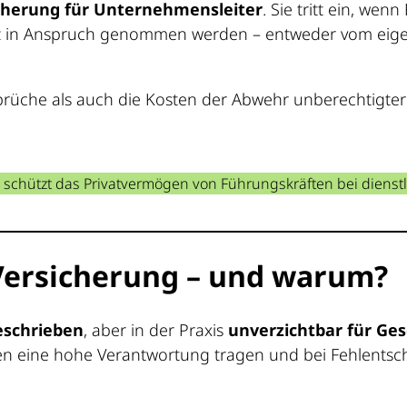
icherung für Unternehmensleiter
. Sie tritt ein, we
satz in Anspruch genommen werden – entweder vom ei
prüche als auch die Kosten der Abwehr unberechtigter
chützt das Privatvermögen von Führungskräften bei dienstli
Versicherung – und warum?
geschrieben
, aber in der Praxis
unverzichtbar für Ges
en eine hohe Verantwortung tragen und bei Fehlentsc