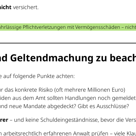
nicht
versichert.
ahrlässige Pflichtverletzungen mit Vermögensschäden – nicht 
 und Geltendmachung zu beac
e auf folgende Punkte achten:
 das konkrete Risiko (oft mehrere Millionen Euro)
den aus dem Amt sollten Handlungen noch gemelde
 und neue Mandate abgedeckt? Gibt es Ausschlüsse?
rer
– und keine Schuldeingeständnisse, bevor die Versi
arbeitsrechtlich erfahrenen Anwalt prüfen – viele Klau