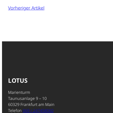
Vorheriger Artikel
LOTUS
Marienturm
Taunusanlage 9 – 10
60329 Frankfurt am Main
Telefon
069 / 247458060