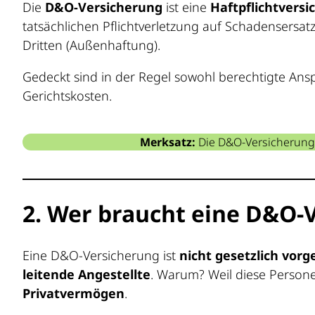
Die
D&O-Versicherung
ist eine
Haftpflichtvers
tatsächlichen Pflichtverletzung auf Schadenser
Dritten (Außenhaftung).
Gedeckt sind in der Regel sowohl berechtigte Ans
Gerichtskosten.
Merksatz:
Die D&O-Versicherung s
2. Wer braucht eine D&O-
Eine D&O-Versicherung ist
nicht gesetzlich vor
leitende Angestellte
. Warum? Weil diese Person
Privatvermögen
.