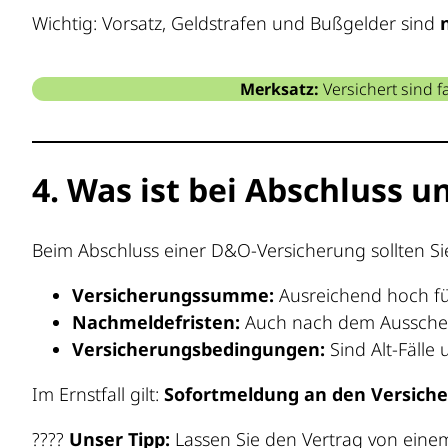
Wichtig: Vorsatz, Geldstrafen und Bußgelder sind
Merksatz:
Versichert sind f
4. Was ist bei Abschluss
Beim Abschluss einer D&O-Versicherung sollten Si
Versicherungssumme:
Ausreichend hoch für
Nachmeldefristen:
Auch nach dem Ausschei
Versicherungsbedingungen:
Sind Alt-Fälle
Im Ernstfall gilt:
Sofortmeldung an den Versiche
????
Unser Tipp:
Lassen Sie den Vertrag von einem 