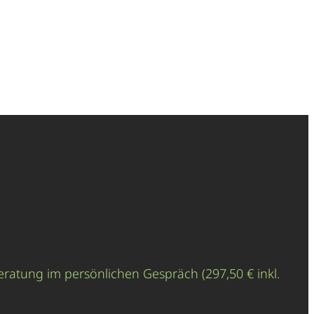
eratung im persönlichen Gespräch (297,50 € inkl.