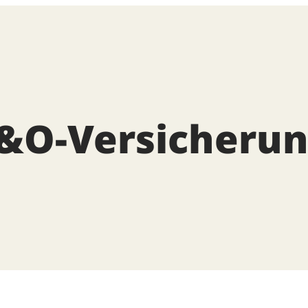
D&O-Versicheru