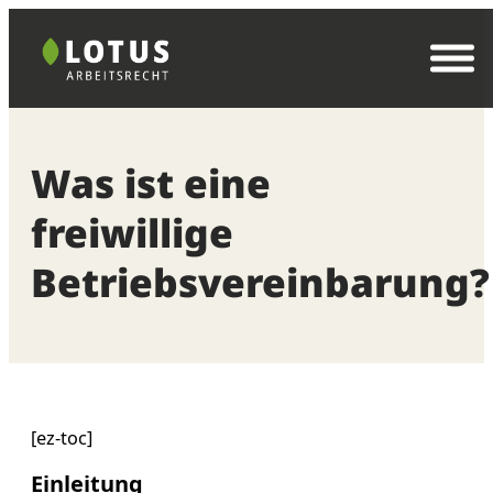
Zum
Inhalt
springen
Was ist eine
freiwillige
Betriebsvereinbarung?
[ez-toc]
Einleitung