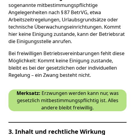
sogenannte mitbestimmungspflichtige
Angelegenheiten nach § 87 BetrVG, etwa
Arbeitszeitregelungen, Urlaubsgrundsätze oder
technische Überwachungseinrichtungen. Kommt
hier keine Einigung zustande, kann der Betriebsrat
die Einigungsstelle anrufen.
Bei freiwilligen Betriebsvereinbarungen fehlt diese
Möglichkeit: Kommt keine Einigung zustande,
bleibt es bei der gesetzlichen oder individuellen
Regelung – ein Zwang besteht nicht.
Merksatz:
Erzwungen werden kann nur, was
gesetzlich mitbestimmungspflichtig ist. Alles
andere bleibt freiwillig.
3. Inhalt und rechtliche Wirkung