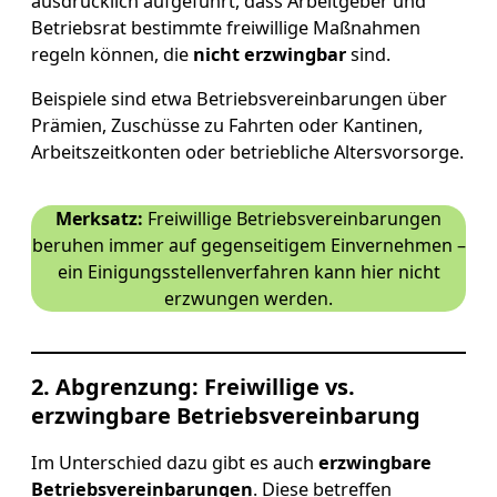
ausdrücklich aufgeführt, dass Arbeitgeber und
Betriebsrat bestimmte freiwillige Maßnahmen
regeln können, die
nicht erzwingbar
sind.
Beispiele sind etwa Betriebsvereinbarungen über
Prämien, Zuschüsse zu Fahrten oder Kantinen,
Arbeitszeitkonten oder betriebliche Altersvorsorge.
Merksatz:
Freiwillige Betriebsvereinbarungen
beruhen immer auf gegenseitigem Einvernehmen –
ein Einigungsstellenverfahren kann hier nicht
erzwungen werden.
2. Abgrenzung: Freiwillige vs.
erzwingbare Betriebsvereinbarung
Im Unterschied dazu gibt es auch
erzwingbare
Betriebsvereinbarungen
. Diese betreffen