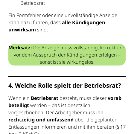
Betriebsrat
Ein Formfehler oder eine unvollständige Anzeige
kann dazu führen, dass
alle Kündigungen
unwirksam
sind.
Merksatz:
Die Anzeige muss vollständig, korrekt und
vor dem Ausspruch der Kündigungen erfolgen –
sonst ist sie wirkungslos.
4. Welche Rolle spielt der Betriebsrat?
Wenn ein
Betriebsrat
besteht, muss dieser
vorab
beteiligt
werden – das ist gesetzlich
vorgeschrieben. Der Arbeitgeber muss ihn
rechtzeitig und umfassend
über die geplanten
Entlassungen informieren und mit ihm beraten (§ 17
Abs. 2 KSchG).