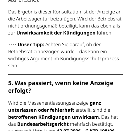
Das Ergebnis dieser Konsultation ist der Anzeige an
die Arbeitsagentur beizufügen. Wird der Betriebsrat
nicht ordnungsgemäß beteiligt, kann das ebenfalls
zur
Unwirksamkeit der Kündigungen
führen.
????
Unser Tipp:
Achten Sie darauf, ob der
Betriebsrat einbezogen wurde – das kann ein
wichtiges Argument im Kündigungsschutzprozess
sein.
5. Was passiert, wenn keine Anzeige
erfolgt?
Wird die Massenentlassungsanzeige
ganz
unterlassen oder fehlerhaft
erstellt, sind die
betroffenen Kündigungen unwirksam
. Das hat
das
Bundesarbeitsgericht
mehrfach bestätigt,
zuletzt mit Urteil vom
13.07.2006 – 6 AZR 198/06
.