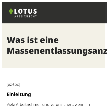
Zum
Inhalt
springen
Was ist eine
Massenentlassungsanz
[ez-toc]
Einleitung
Viele Arbeitnehmer sind verunsichert, wenn im