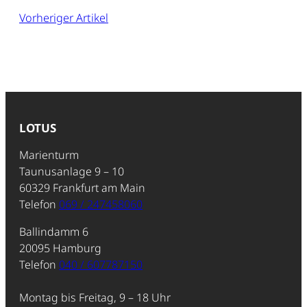
Vorheriger Artikel
LOTUS
Marienturm
Taunusanlage 9 – 10
60329 Frankfurt am Main
Telefon
069 / 247458060
Ballindamm 6
20095 Hamburg
Telefon
040 / 607787150
Montag bis Freitag, 9 – 18 Uhr