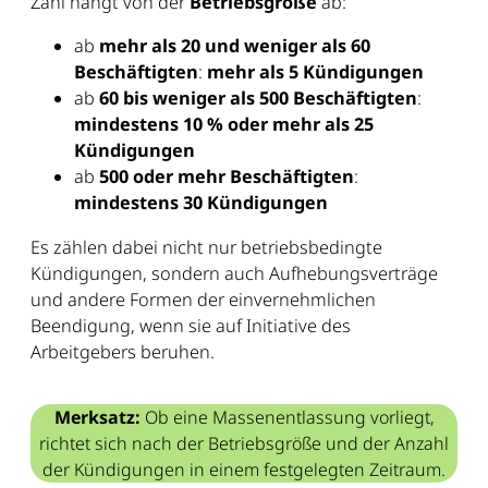
Zahl hängt von der
Betriebsgröße
ab:
ab
mehr als 20 und weniger als 60
Beschäftigten
:
mehr als 5 Kündigungen
ab
60 bis weniger als 500 Beschäftigten
:
mindestens 10 % oder mehr als 25
Kündigungen
ab
500 oder mehr Beschäftigten
:
mindestens 30 Kündigungen
Es zählen dabei nicht nur betriebsbedingte
Kündigungen, sondern auch Aufhebungsverträge
und andere Formen der einvernehmlichen
Beendigung, wenn sie auf Initiative des
Arbeitgebers beruhen.
Merksatz:
Ob eine Massenentlassung vorliegt,
richtet sich nach der Betriebsgröße und der Anzahl
der Kündigungen in einem festgelegten Zeitraum.