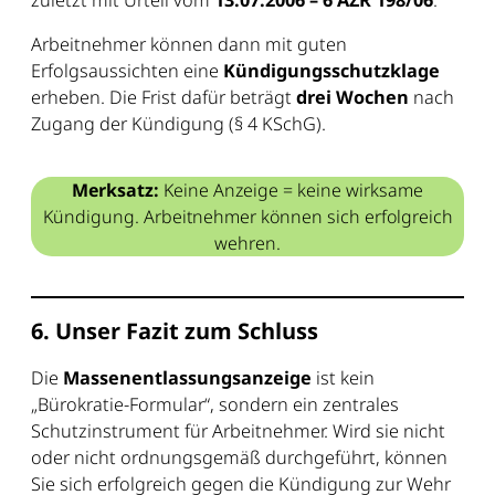
Arbeitnehmer können dann mit guten
Erfolgsaussichten eine
Kündigungsschutzklage
erheben. Die Frist dafür beträgt
drei Wochen
nach
Zugang der Kündigung (§ 4 KSchG).
Merksatz:
Keine Anzeige = keine wirksame
Kündigung. Arbeitnehmer können sich erfolgreich
wehren.
6. Unser Fazit zum Schluss
Die
Massenentlassungsanzeige
ist kein
„Bürokratie-Formular“, sondern ein zentrales
Schutzinstrument für Arbeitnehmer. Wird sie nicht
oder nicht ordnungsgemäß durchgeführt, können
Sie sich erfolgreich gegen die Kündigung zur Wehr