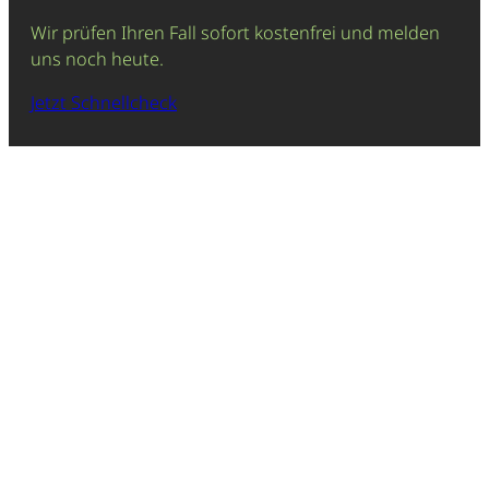
Wir prüfen Ihren Fall sofort kostenfrei und melden
uns noch heute.
Jetzt Schnellcheck