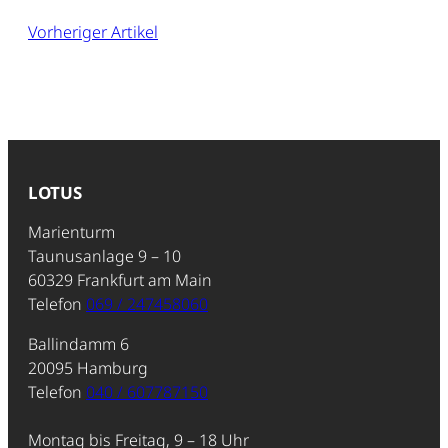
Vorheriger Artikel
LOTUS
Marienturm
Taunusanlage 9 – 10
60329 Frankfurt am Main
Telefon
069 / 247458060
Ballindamm 6
20095 Hamburg
Telefon
040 / 607787150
Montag bis Freitag, 9 – 18 Uhr