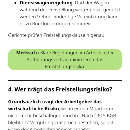
Dienstwagenregelung
: Darf der Wagen
während der Freistellung weiter privat genutzt
werden? Ohne eindeutige Vereinbarung kann
es zu Rückforderungen kommen.
Gerichte prüfen Freistellungsklauseln genau.
Merksatz:
Klare Regelungen im Arbeits- oder
Aufhebungsvertrag minimieren das
Freistellungsrisiko.
4. Wer trägt das Freistellungsrisiko?
Grundsätzlich trägt der Arbeitgeber das
wirtschaftliche Risiko
, wenn er den Mitarbeiter
nicht mehr beschäftigen möchte. Nach § 615 BGB
bleibt der Vergütungsanspruch bestehen, selbst
wenn der Arbeitnehmer nicht arbeitet.