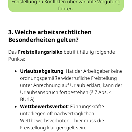
Freistellung zu Konflikten über variable Vergütung
führen.
3. Welche arbeitsrechtlichen
Besonderheiten gelten?
Das
Freistellungsrisiko
betrifft häufig folgende
Punkte:
Urlaubsabgeltung
: Hat der Arbeitgeber keine
ordnungsgemäße widerrufliche Freistellung
unter Anrechnung auf Urlaub erklärt, kann der
Urlaubsanspruch fortbestehen (§ 7 Abs. 4
BUrlG).
Wettbewerbsverbot
: Führungskräfte
unterliegen oft nachvertraglichen
Wettbewerbsverboten – hier muss die
Freistellung klar geregelt sein.