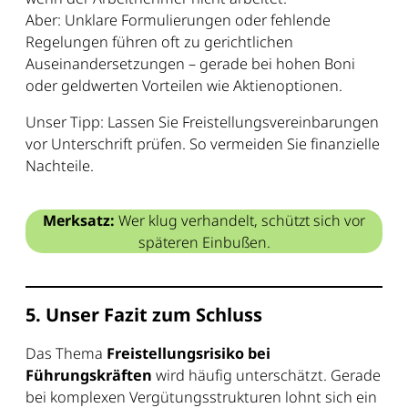
Aber: Unklare Formulierungen oder fehlende
Regelungen führen oft zu gerichtlichen
Auseinandersetzungen – gerade bei hohen Boni
oder geldwerten Vorteilen wie Aktienoptionen.
Unser Tipp: Lassen Sie Freistellungsvereinbarungen
vor Unterschrift prüfen. So vermeiden Sie finanzielle
Nachteile.
Merksatz:
Wer klug verhandelt, schützt sich vor
späteren Einbußen.
5. Unser Fazit zum Schluss
Das Thema
Freistellungsrisiko bei
Führungskräften
wird häufig unterschätzt. Gerade
bei komplexen Vergütungsstrukturen lohnt sich ein