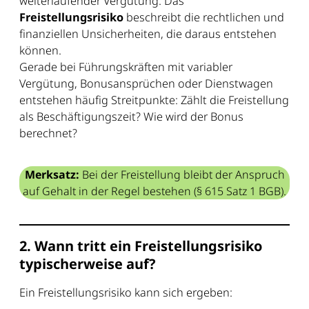
weiterlaufender Vergütung. Das
Freistellungsrisiko
beschreibt die rechtlichen und
finanziellen Unsicherheiten, die daraus entstehen
können.
Gerade bei Führungskräften mit variabler
Vergütung, Bonusansprüchen oder Dienstwagen
entstehen häufig Streitpunkte: Zählt die Freistellung
als Beschäftigungszeit? Wie wird der Bonus
berechnet?
Merksatz:
Bei der Freistellung bleibt der Anspruch
auf Gehalt in der Regel bestehen (§ 615 Satz 1 BGB).
2. Wann tritt ein Freistellungsrisiko
typischerweise auf?
Ein Freistellungsrisiko kann sich ergeben: