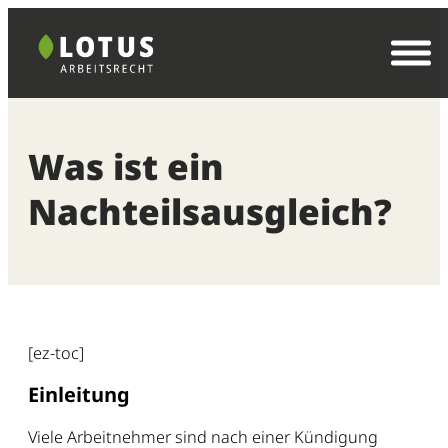
Zum
Inhalt
springen
Was ist ein
Nachteilsausgleich?
[ez-toc]
Einleitung
Viele Arbeitnehmer sind nach einer Kündigung