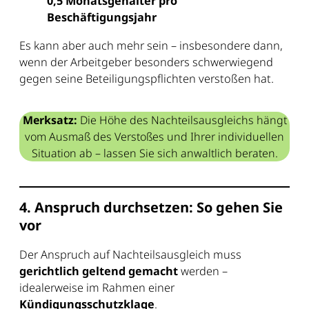
0,5 Monatsgehälter pro
Beschäftigungsjahr
Es kann aber auch mehr sein – insbesondere dann,
wenn der Arbeitgeber besonders schwerwiegend
gegen seine Beteiligungspflichten verstoßen hat.
Merksatz:
Die Höhe des Nachteilsausgleichs hängt
vom Ausmaß des Verstoßes und Ihrer individuellen
Situation ab – lassen Sie sich anwaltlich beraten.
4. Anspruch durchsetzen: So gehen Sie
vor
Der Anspruch auf Nachteilsausgleich muss
gerichtlich geltend gemacht
werden –
idealerweise im Rahmen einer
Kündigungsschutzklage
.