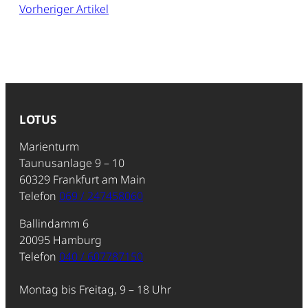
Vorheriger Artikel
LOTUS
Marienturm
Taunusanlage 9 – 10
60329 Frankfurt am Main
Telefon
069 / 247458060
Ballindamm 6
20095 Hamburg
Telefon
040 / 607787150
Montag bis Freitag, 9 – 18 Uhr