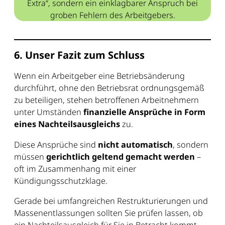
Extra“, sondern ein einklagbarer Anspruch bei
groben Fehlern des Arbeitgebers.
6. Unser Fazit zum Schluss
Wenn ein Arbeitgeber eine Betriebsänderung
durchführt, ohne den Betriebsrat ordnungsgemäß
zu beteiligen, stehen betroffenen Arbeitnehmern
unter Umständen
finanzielle Ansprüche in Form
eines Nachteilsausgleichs
zu.
Diese Ansprüche sind
nicht automatisch
, sondern
müssen
gerichtlich geltend gemacht werden
–
oft im Zusammenhang mit einer
Kündigungsschutzklage.
Gerade bei umfangreichen Restrukturierungen und
Massenentlassungen sollten Sie prüfen lassen, ob