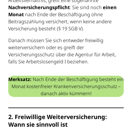
Arbeitsverhältnis, greift eine sogenannte
Nachversicherungspflicht
: Sie sind noch
einen
Monat
nach Ende der Beschäftigung ohne
Beitragszahlung versichert, wenn keine andere
Versicherung besteht (§ 19 SGB V).
Danach müssen Sie sich entweder freiwillig
weiterversichern oder es greift der
Versicherungsschutz über die Agentur für Arbeit,
falls Sie Arbeitslosengeld I beziehen.
Merksatz:
Nach Ende der Beschäftigung besteht ein
Monat kostenfreier Krankenversicherungsschutz –
danach aktiv kümmern!
2. Freiwillige Weiterversicherung:
Wann sie sinnvoll ist