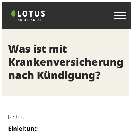
Zum
Inhalt
springen
Was ist mit
Krankenversicherung
nach Kündigung?
[ez-toc]
Einleitung