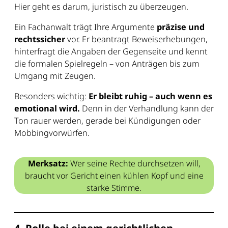
Hier geht es darum, juristisch zu überzeugen.
Ein Fachanwalt trägt Ihre Argumente
präzise und
rechtssicher
vor. Er beantragt Beweiserhebungen,
hinterfragt die Angaben der Gegenseite und kennt
die formalen Spielregeln – von Anträgen bis zum
Umgang mit Zeugen.
Besonders wichtig:
Er bleibt ruhig – auch wenn es
emotional wird.
Denn in der Verhandlung kann der
Ton rauer werden, gerade bei Kündigungen oder
Mobbingvorwürfen.
Merksatz:
Wer seine Rechte durchsetzen will,
braucht vor Gericht einen kühlen Kopf und eine
starke Stimme.