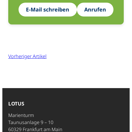
E-Mail schreiben
Anrufen
Vorheriger Artikel
LOTUS
Marienturm
Taunusanlage 9 – 10
60329 Frankfurt am Main