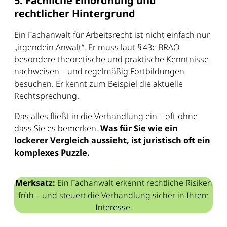
5. Fachliche Einordnung und
rechtlicher Hintergrund
Ein Fachanwalt für Arbeitsrecht ist nicht einfach nur
„irgendein Anwalt“. Er muss laut § 43c BRAO
besondere theoretische und praktische Kenntnisse
nachweisen – und regelmäßig Fortbildungen
besuchen. Er kennt zum Beispiel die aktuelle
Rechtsprechung.
Das alles fließt in die Verhandlung ein – oft ohne
dass Sie es bemerken.
Was für Sie wie ein
lockerer Vergleich aussieht, ist juristisch oft ein
komplexes Puzzle.
Merksatz:
Ein Fachanwalt erkennt rechtliche Risiken
früh – und steuert die Verhandlung sicher in Ihrem
Interesse.