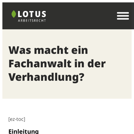
Zum
Inhalt
springen
Was macht ein
Fachanwalt in der
Verhandlung?
[ez-toc]
Einleitung