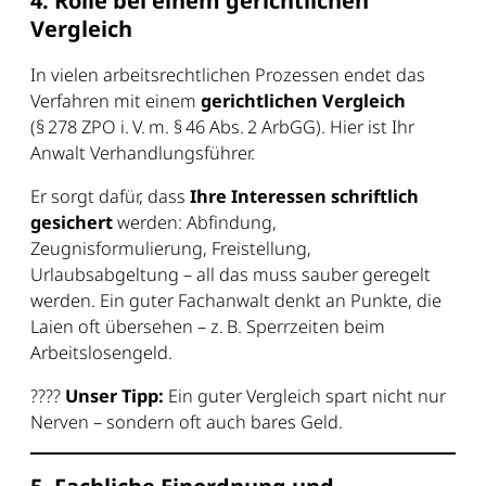
4. Rolle bei einem gerichtlichen
Vergleich
In vielen arbeitsrechtlichen Prozessen endet das
Verfahren mit einem
gerichtlichen Vergleich
(§ 278 ZPO i. V. m. § 46 Abs. 2 ArbGG). Hier ist Ihr
Anwalt Verhandlungsführer.
Er sorgt dafür, dass
Ihre Interessen schriftlich
gesichert
werden: Abfindung,
Zeugnisformulierung, Freistellung,
Urlaubsabgeltung – all das muss sauber geregelt
werden. Ein guter Fachanwalt denkt an Punkte, die
Laien oft übersehen – z. B. Sperrzeiten beim
Arbeitslosengeld.
????
Unser Tipp:
Ein guter Vergleich spart nicht nur
Nerven – sondern oft auch bares Geld.