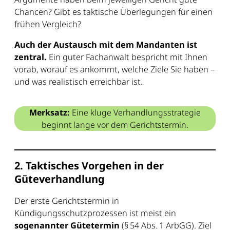
Chancen? Gibt es taktische Überlegungen für einen
frühen Vergleich?
Auch der Austausch mit dem Mandanten ist
zentral.
Ein guter Fachanwalt bespricht mit Ihnen
vorab, worauf es ankommt, welche Ziele Sie haben –
und was realistisch erreichbar ist.
Merksatz:
Eine kluge Verhandlungsstrategie
beginnt lange vor dem Gerichtstermin.
2. Taktisches Vorgehen in der
Güteverhandlung
Der erste Gerichtstermin in
Kündigungsschutzprozessen ist meist ein
sogenannter Gütetermin
(§ 54 Abs. 1 ArbGG). Ziel