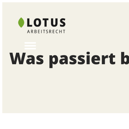
Zum
Inhalt
springen
Was passiert 