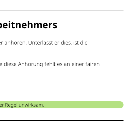
rbeitnehmers
nhören. Unterlässt er dies, ist die
diese Anhörung fehlt es an einer fairen
er Regel unwirksam.