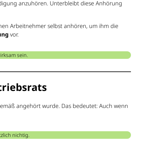
ündigung anzuhören. Unterbleibt diese Anhörung
enen Arbeitnehmer selbst anhören, um ihm die
ung
vor.
rksam sein.
riebsrats
sgemäß angehört wurde. Das bedeutet: Auch wenn
lich nichtig.