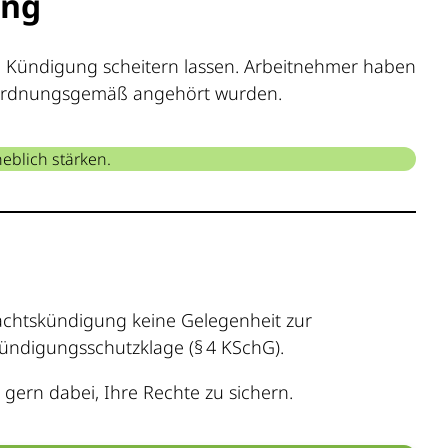
ung
ne Kündigung scheitern lassen. Arbeitnehmer haben
t ordnungsgemäß angehört wurden.
eblich stärken.
achtskündigung keine Gelegenheit zur
Kündigungsschutzklage (§ 4 KSchG).
 gern dabei, Ihre Rechte zu sichern.