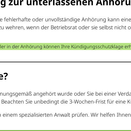
ng zur unterlassenen Anhör
eine fehlerhafte oder unvollständige Anhörung kann ei
u wehren, wenn der Betriebsrat oder sie selbst nich
er in der Anhörung können Ihre Kündigungsschutzklage erh
e?
rdnungsgemäß angehört wurde oder Sie bei einer Verd
. Beachten Sie unbedingt die 3-Wochen-Frist für eine 
 einem spezialisierten Anwalt prüfen. Wir helfen Ihnen