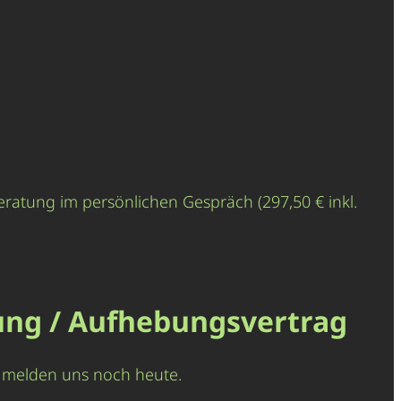
eratung im persönlichen Gespräch (297,50 € inkl.
ung / Aufhebungsvertrag
nd melden uns noch heute.