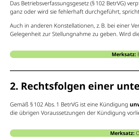
Das Betriebsverfassungsgesetz (§ 102 BetrVG) verp
ganz oder wird sie fehlerhaft durchgeführt, spric
Auch in anderen Konstellationen, z. B. bei einer
Gelegenheit zur Stellungnahme zu geben. Wird dies
Merksatz:
E
2. Rechtsfolgen einer unt
Gemäß § 102 Abs. 1 BetrVG ist eine Kündigung
un
die übrigen Voraussetzungen der Kündigung vorlie
Merksatz:
O