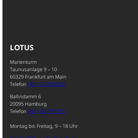
LOTUS
Marienturm
Taunusanlage 9 – 10
60329 Frankfurt am Main
Telefon
069 / 247458060
Ballindamm 6
20095 Hamburg
Telefon
040 / 607787150
Montag bis Freitag, 9 – 18 Uhr