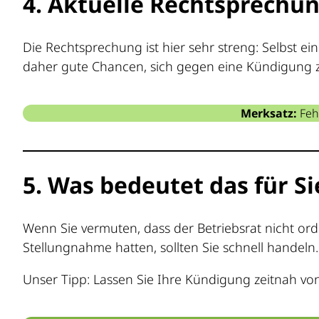
4. Aktuelle Rechtsprechu
Die Rechtsprechung ist hier sehr streng: Selbst 
daher gute Chancen, sich gegen eine Kündigung z
Merksatz:
Fehl
5. Was bedeutet das für Si
Wenn Sie vermuten, dass der Betriebsrat nicht o
Stellungnahme hatten, sollten Sie schnell handeln
Unser Tipp: Lassen Sie Ihre Kündigung zeitnah von