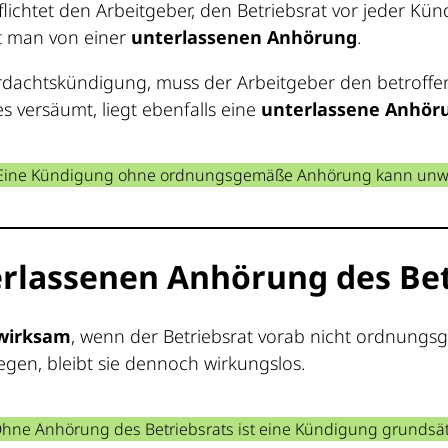
flichtet den Arbeitgeber, den Betriebsrat vor jeder K
ht man von einer
unterlassenen Anhörung
.
 Verdachtskündigung, muss der Arbeitgeber den betroff
 versäumt, liegt ebenfalls eine
unterlassene Anhör
ine Kündigung ohne ordnungsgemäße Anhörung kann unwi
erlassenen Anhörung des Bet
wirksam
, wenn der Betriebsrat vorab nicht ordnung
gen, bleibt sie dennoch wirkungslos.
hne Anhörung des Betriebsrats ist eine Kündigung grundsätz