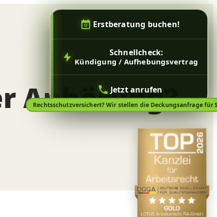
Erstberatung buchen!
Schnellcheck:
Kündigung / Aufhebungsvertrag
er Anhörung?
Jetzt anrufen
Rechtsschutzversichert? Wir stellen die Deckungsanfrage für S