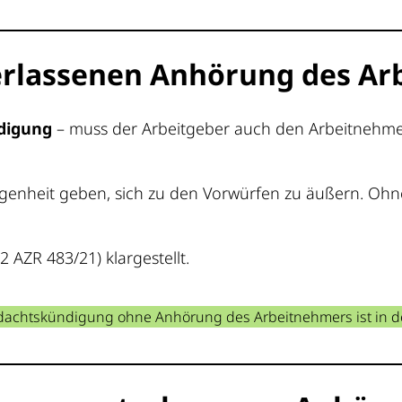
terlassenen Anhörung des A
digung
– muss der Arbeitgeber auch den Arbeitnehmer a
enheit geben, sich zu den Vorwürfen zu äußern. Ohne 
2 AZR 483/21) klargestellt.
dachtskündigung ohne Anhörung des Arbeitnehmers ist in d