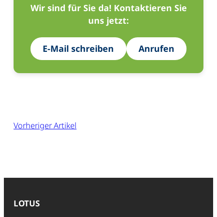
Wir sind für Sie da! Kontaktieren Sie
uns jetzt:
E-Mail schreiben
Anrufen
Vorheriger Artikel
LOTUS