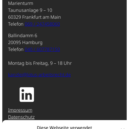
Marienturm
Taunusanlage 9 – 10
60329 Frankfurt am Main
Telefon
069 / 247458060
Ballindamm 6
20095 Hamburg
Telefon
040 / 607787150
Montag bis Freitag, 9 – 18 Uhr
kanzlei@lotus-arbeitsrecht.de
Impressum
Datenschutz
Jobs & Karriere
Diese Webseite verwendet