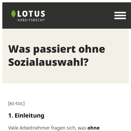
Zum
Inhalt
springen
Was passiert ohne
Sozialauswahl?
[ez-toc]
1. Einleitung
Viele Arbeitnehmer fragen sich, was
ohne