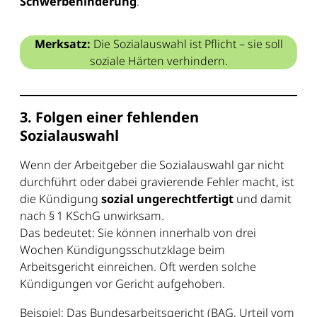
Schwerbehinderung
.
Merksatz:
Die Sozialauswahl ist Pflicht – sie soll
soziale Härten verhindern.
3. Folgen einer fehlenden
Sozialauswahl
Wenn der Arbeitgeber die Sozialauswahl gar nicht
durchführt oder dabei gravierende Fehler macht, ist
die Kündigung
sozial ungerechtfertigt
und damit
nach § 1 KSchG unwirksam.
Das bedeutet: Sie können innerhalb von drei
Wochen Kündigungsschutzklage beim
Arbeitsgericht einreichen. Oft werden solche
Kündigungen vor Gericht aufgehoben.
Beispiel: Das Bundesarbeitsgericht (BAG, Urteil vom