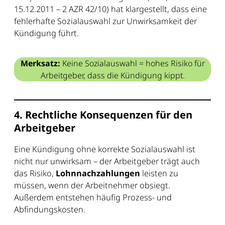
15.12.2011 – 2 AZR 42/10) hat klargestellt, dass eine
fehlerhafte Sozialauswahl zur Unwirksamkeit der
Kündigung führt.
Merksatz:
Keine Sozialauswahl = hohes Risiko für
Arbeitgeber, dass die Kündigung kippt.
4. Rechtliche Konsequenzen für den
Arbeitgeber
Eine Kündigung ohne korrekte Sozialauswahl ist
nicht nur unwirksam – der Arbeitgeber trägt auch
das Risiko,
Lohnnachzahlungen
leisten zu
müssen, wenn der Arbeitnehmer obsiegt.
Außerdem entstehen häufig Prozess- und
Abfindungskosten.