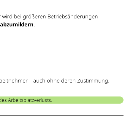
 Er wird bei größeren Betriebsänderungen
r abzumildern
.
 Arbeitnehmer – auch ohne deren Zustimmung.
des Arbeitsplatzverlusts.