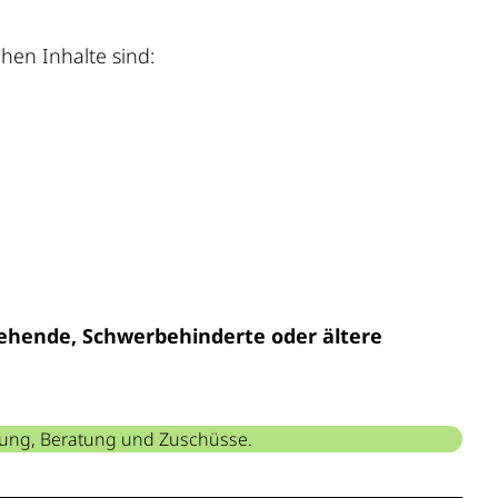
chen Inhalte sind:
iehende, Schwerbehinderte oder ältere
ierung, Beratung und Zuschüsse.