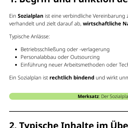
Ein
Sozialplan
ist eine verbindliche Vereinbarung 
verhandelt und zielt darauf ab,
wirtschaftliche N
Typische Anlässe:
Betriebsschließung oder -verlagerung
Personalabbau oder Outsourcing
Einführung neuer Arbeitsmethoden oder Tec
Ein Sozialplan ist
rechtlich bindend
und wirkt unm
Merksatz
: Der Sozialpl
2. Typische Inhalte im Übe