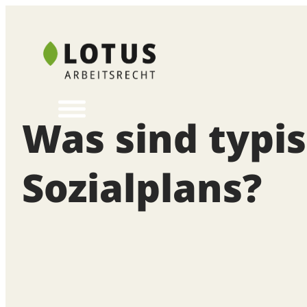
Zum
Inhalt
springen
Was sind typis
Sozialplans?