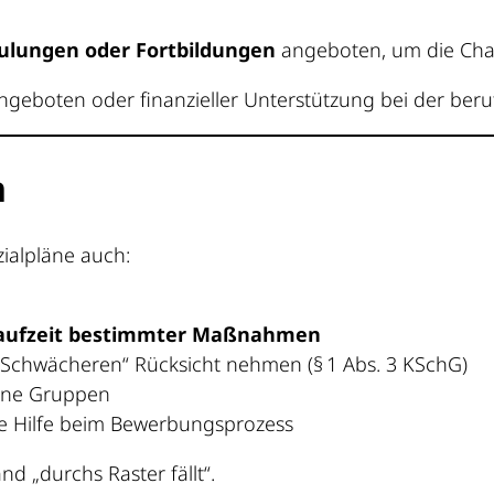
ulungen oder Fortbildungen
angeboten, um die Chan
angeboten oder finanzieller Unterstützung bei der beru
n
ialpläne auch:
Laufzeit bestimmter Maßnahmen
al Schwächeren“ Rücksicht nehmen (§ 1 Abs. 3 KSchG)
ene Gruppen
lle Hilfe beim Bewerbungsprozess
d „durchs Raster fällt“.