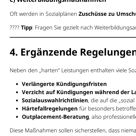
Oft werden in Sozialplänen
Zuschüsse zu Umsch
????
Tipp
: Fragen Sie gezielt nach Weiterbildungs
4. Ergänzende Regelunge
Neben den „harten“ Leistungen enthalten viele Soz
Verlängerte Kündigungsfristen
Verzicht auf Kündigungen während der 
Sozialauswahlrichtlinien
, die auf die „sozi
Härtefallregelungen
für besonders betroff
Outplacement-Beratung
, also professione
Diese Maßnahmen sollen sicherstellen, dass nieman