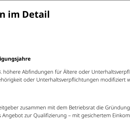
n im Detail
tigungsjahre
 B. höhere Abfindungen für Ältere oder Unterhaltsverpf
hörigkeit oder Unterhaltsverpflichtungen modifiziert 
beitgeber zusammen mit dem Betriebsrat die Gründung
tes Angebot zur Qualifizierung – mit gesichertem Einko