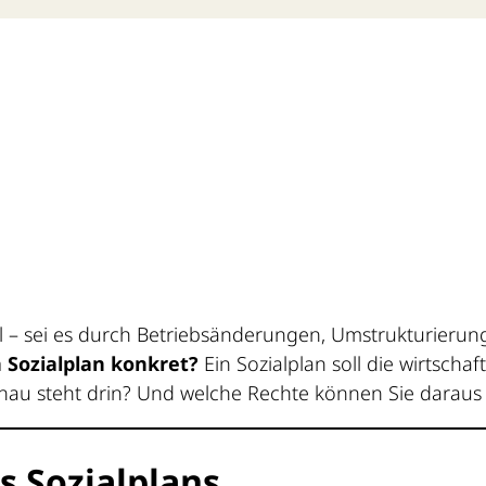
– sei es durch Betriebsänderungen, Umstrukturierung
 Sozialplan konkret?
Ein Sozialplan soll die wirtschaf
nau steht drin? Und welche Rechte können Sie daraus 
s Sozialplans