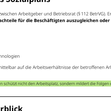
zwischen Arbeitgeber und Betriebsrat (§ 112 BetrVG).
achteile für die Beschäftigten auszugleichen ode
hnologien
ittelbar auf die Arbeitsverhältnisse der betroffenen
an schützt nicht den Arbeitsplatz, sondern mildert die Folgen 
rblick