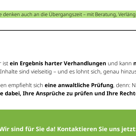
ne denken auch an die Übergangszeit – mit Beratung, Verlän
s
r ist
ein Ergebnis harter Verhandlungen
und kann
 Inhalte sind vielseitig – und es lohnt sich, genau hinz
nen empfiehlt sich
eine anwaltliche Prüfung
, denn: N
e dabei, Ihre Ansprüche zu prüfen und Ihre Rech
Wir sind für Sie da! Kontaktieren Sie uns jetzt