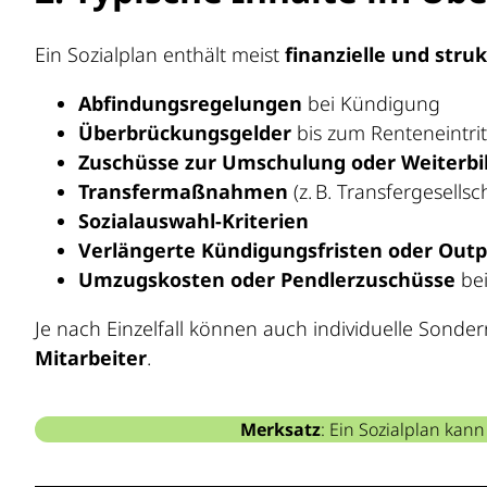
Ein Sozialplan enthält meist
finanzielle und stru
Abfindungsregelungen
bei Kündigung
Überbrückungsgelder
bis zum Renteneintrit
Zuschüsse zur Umschulung oder Weiterbi
Transfermaßnahmen
(z. B. Transfergesellsc
Sozialauswahl-Kriterien
Verlängerte Kündigungsfristen oder Out
Umzugskosten oder Pendlerzuschüsse
bei
Je nach Einzelfall können auch individuelle Sond
Mitarbeiter
.
Merksatz
: Ein Sozialplan kan