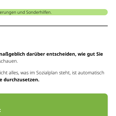
gerungen und Sonderhilfen.
maßgeblich darüber entscheiden, wie gut Sie
uschauen.
icht alles, was im Sozialplan steht, ist automatisch
te durchzusetzen.
: