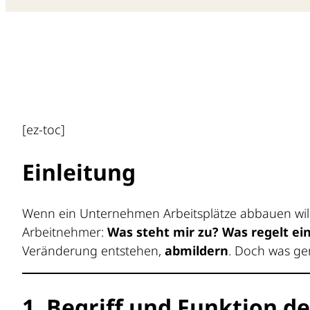
[ez-toc]
Einleitung
Wenn ein Unternehmen Arbeitsplätze abbauen will 
Arbeitnehmer:
Was steht mir zu? Was regelt ein
Veränderung entstehen,
abmildern
. Doch was ge
1. Begriff und Funktion de