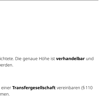
lichtete. Die genaue Höhe ist
verhandelbar
und
werden.
 einer
Transfergesellschaft
vereinbaren (§ 110
mmen.