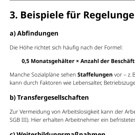
3. Beispiele für Regelunge
a)
Abfindungen
Die Höhe richtet sich häufig nach der Formel:
0,5 Monatsgehälter × Anzahl der Beschäf
Manche Sozialpläne sehen
Staffelungen
vor – z.
kann durch Faktoren wie Lebensalter, Betriebszuge
b)
Transfergesellschaften
Zur Vermeidung von Arbeitslosigkeit kann der Ar
SGB III). Hier erhalten Arbeitnehmer ein befriste
c)
Weiterbildungsmaßnahmen