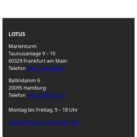
LOTUS
Marienturm
Taunusanlage 9 – 10
60329 Frankfurt am Main
Telefon
069 / 247458060
Ballindamm 6
20095 Hamburg
Telefon
040 / 607787150
Montag bis Freitag, 9 – 18 Uhr
kanzlei@lotus-arbeitsrecht.de