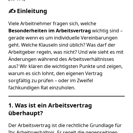
✍️ Einleitung
Viele Arbeitnehmer fragen sich, welche
Besonderheiten im Arbeitsvertrag
wichtig sind –
gerade wenn es um individuelle Vereinbarungen
geht. Welche Klauseln sind üblich? Was darf der
Arbeitgeber regeln, was nicht? Und wie sieht es mit
Änderungen während des Arbeitsverhältnisses
aus? Wir klären die wichtigsten Punkte und zeigen,
warum es sich lohnt, den eigenen Vertrag
sorgfältig zu prüfen – oder im Zweifel
fachkundigen Rat einzuholen.
1. Was ist ein Arbeitsvertrag
überhaupt?
Der Arbeitsvertrag ist die rechtliche Grundlage für
Ihr Arbeitsverhältnis. Er regelt die gegenseitigen