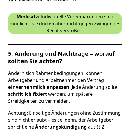
Merksatz:
Individuelle Vereinbarungen sind
möglich – sie dürfen aber nicht gegen zwingendes
Recht verstoßen.
5. Änderung und Nachträge – worauf
sollten Sie achten?
Ändern sich Rahmenbedingungen, können
Arbeitgeber und Arbeitnehmer den Vertrag
einvernehmlich anpassen
. Jede Änderung sollte
schriftlich fixiert
werden, um spätere
Streitigkeiten zu vermeiden.
Achtung: Einseitige Änderungen ohne Zustimmung
sind nicht erlaubt – es sei denn, der Arbeitgeber
spricht eine
Änderungskündigung
aus (§ 2