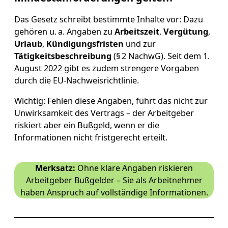
Das Gesetz schreibt bestimmte Inhalte vor: Dazu
gehören u. a. Angaben zu
Arbeitszeit
,
Vergütung
,
Urlaub
,
Kündigungsfristen
und zur
Tätigkeitsbeschreibung
(§ 2 NachwG). Seit dem 1.
August 2022 gibt es zudem strengere Vorgaben
durch die EU-Nachweisrichtlinie.
Wichtig: Fehlen diese Angaben, führt das nicht zur
Unwirksamkeit des Vertrags – der Arbeitgeber
riskiert aber ein Bußgeld, wenn er die
Informationen nicht fristgerecht erteilt.
Merksatz:
Ohne klare Angaben riskieren
Arbeitgeber Bußgelder – Sie als Arbeitnehmer
haben Anspruch auf vollständige Informationen.