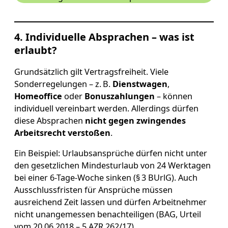
4. Individuelle Absprachen – was ist
erlaubt?
Grundsätzlich gilt Vertragsfreiheit. Viele
Sonderregelungen – z. B.
Dienstwagen
,
Homeoffice
oder
Bonuszahlungen
– können
individuell vereinbart werden. Allerdings dürfen
diese Absprachen
nicht gegen zwingendes
Arbeitsrecht verstoßen
.
Ein Beispiel: Urlaubsansprüche dürfen nicht unter
den gesetzlichen Mindesturlaub von 24 Werktagen
bei einer 6-Tage-Woche sinken (§ 3 BUrlG). Auch
Ausschlussfristen für Ansprüche müssen
ausreichend Zeit lassen und dürfen Arbeitnehmer
nicht unangemessen benachteiligen (BAG, Urteil
vom 20.06.2018 – 5 AZR 262/17).