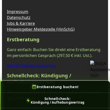
Impressum
Datenschutz
Jobs & Karriere
Hinweisgeber-Meldestelle (HinSchG)
Erstberatung
Ganz einfach: Buchen Sie direkt eine Erstberatung
im persönlichen Gespräch (297,50 € inkl. Ust.).
Jetzt Erstberatung buchen
Schnellcheck: Kündigung /
Aufhebungsvertrag
Erstberatung buchen!
Wir prüfen Ihren Fall sofort kostenfrei und melden
uns noch heute.
Schnellcheck:
Kündigung / Aufhebungsvertrag
Jetzt Schnellcheck