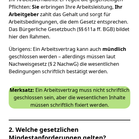
Pflichten:
Sie
erbringen Ihre Arbeitsleistung,
Ihr
Arbeitgeber
zahlt das Gehalt und sorgt für
Arbeitsbedingungen, die dem Gesetz entsprechen.
Das Bürgerliche Gesetzbuch (§§ 611a ff. BGB) bildet
hier den Rahmen.
Übrigens: Ein Arbeitsvertrag kann auch
mündlich
geschlossen werden – allerdings müssen laut
Nachweisgesetz (§ 2 NachwG) die wesentlichen
Bedingungen schriftlich bestätigt werden.
Merksatz:
Ein Arbeitsvertrag muss nicht schriftlich
geschlossen sein, aber die wesentlichen Inhalte
müssen schriftlich fixiert werden.
2. Welche gesetzlichen
Mindestanforderungen gelten?