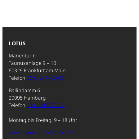
LOTUS
Marienturm
Taunusanlage 9 – 10
60329 Frankfurt am Main
Telefon
069 / 247458060
Ballindamm 6
20095 Hamburg
Telefon
040 / 607787150
Montag bis Freitag, 9 – 18 Uhr
kanzlei@lotus-arbeitsrecht.de