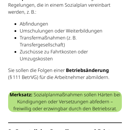
Regelungen, die in einem Sozialplan vereinbart
werden, z. B.:
Abfindungen
Umschulungen oder Weiterbildungen
Transfermaßnahmen (z. B.
Transfergesellschaft)
Zuschüsse zu Fahrtkosten oder
Umzugskosten
Sie sollen die Folgen einer
Betriebsänderung
(§ 111 BetrVG) für die Arbeitnehmer abmildern.
Merksatz:
Sozialplanmaßnahmen sollen Härten bei
Kündigungen oder Versetzungen abfedern –
freiwillig oder erzwingbar durch den Betriebsrat.