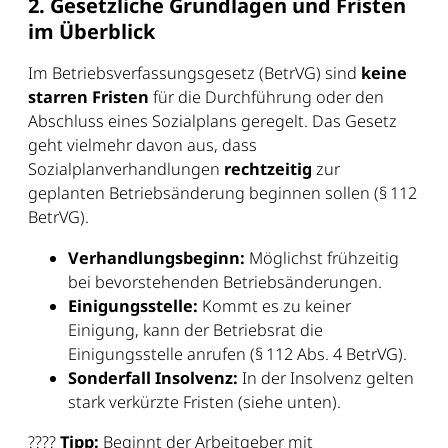
2. Gesetzliche Grundlagen und Fristen
im Überblick
Im Betriebsverfassungsgesetz (BetrVG) sind
keine
starren Fristen
für die Durchführung oder den
Abschluss eines Sozialplans geregelt. Das Gesetz
geht vielmehr davon aus, dass
Sozialplanverhandlungen
rechtzeitig
zur
geplanten Betriebsänderung beginnen sollen (§ 112
BetrVG).
Verhandlungsbeginn:
Möglichst frühzeitig
bei bevorstehenden Betriebsänderungen.
Einigungsstelle:
Kommt es zu keiner
Einigung, kann der Betriebsrat die
Einigungsstelle anrufen (§ 112 Abs. 4 BetrVG).
Sonderfall Insolvenz:
In der Insolvenz gelten
stark verkürzte Fristen (siehe unten).
????
Tipp:
Beginnt der Arbeitgeber mit