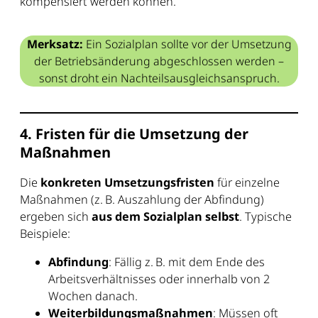
kompensiert werden können.
Merksatz:
Ein Sozialplan sollte vor der Umsetzung
der Betriebsänderung abgeschlossen werden –
sonst droht ein Nachteilsausgleichsanspruch.
4. Fristen für die Umsetzung der
Maßnahmen
Die
konkreten Umsetzungsfristen
für einzelne
Maßnahmen (z. B. Auszahlung der Abfindung)
ergeben sich
aus dem Sozialplan selbst
. Typische
Beispiele:
Abfindung
: Fällig z. B. mit dem Ende des
Arbeitsverhältnisses oder innerhalb von 2
Wochen danach.
Weiterbildungsmaßnahmen
: Müssen oft