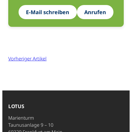
E-Mail schreiben
Anrufen
Vorheriger Artikel
LOTUS
Marienturm
Taunusanlage 9 – 10
60329 Frankfurt am Main