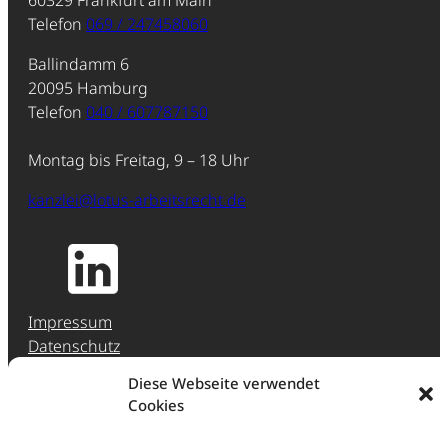
Telefon
069 / 247458060
Ballindamm 6
20095 Hamburg
Telefon
040 / 607787150
Montag bis Freitag, 9 – 18 Uhr
kanzlei@lotus-arbeitsrecht.de
Impressum
Datenschutz
Jobs & Karriere
Diese Webseite verwendet
Hinweisgeber-Meldestelle (HinSchG)
Cookies
Erstberatung