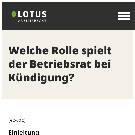
Zum
Inhalt
springen
Welche Rolle spielt
der Betriebsrat bei
Kündigung?
[ez-toc]
Einleitung