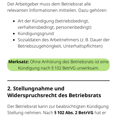
Der Arbeitgeber muss dem Betriebsrat alle
relevanten Informationen mitteilen. Dazu gehören:
Art der Kündigung (betriebsbedingt,
verhaltensbedingt, personenbedingt)
Kündigungsgrund
Sozialdaten des Arbeitnehmers (z. B. Dauer der
Betriebszugehörigkeit, Unterhaltspflichten)
Merksatz:
Ohne Anhörung des Betriebsrats ist eine
Kündigung nach § 102 BetrVG unwirksam.
2. Stellungnahme und
Widerspruchsrecht des Betriebsrats
Der Betriebsrat kann zur beabsichtigten Kündigung
Stellung nehmen. Nach
§ 102 Abs. 2 BetrVG
hat er