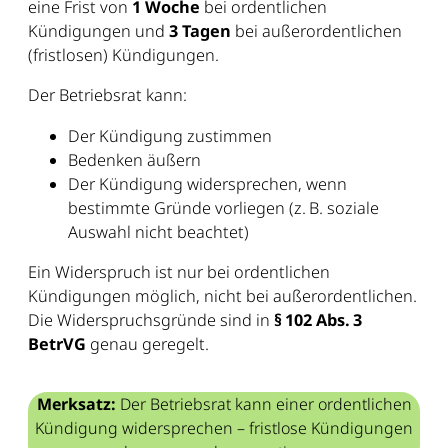
eine Frist von
1 Woche
bei ordentlichen
Kündigungen und
3 Tagen
bei außerordentlichen
(fristlosen) Kündigungen.
Der Betriebsrat kann:
Der Kündigung zustimmen
Bedenken äußern
Der Kündigung widersprechen, wenn
bestimmte Gründe vorliegen (z. B. soziale
Auswahl nicht beachtet)
Ein Widerspruch ist nur bei ordentlichen
Kündigungen möglich, nicht bei außerordentlichen.
Die Widerspruchsgründe sind in
§ 102 Abs. 3
BetrVG
genau geregelt.
Merksatz:
Der Betriebsrat kann einer ordentlichen
Kündigung widersprechen – fristlose Kündigungen