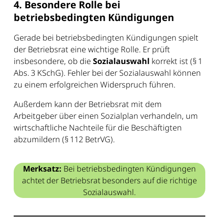
4. Besondere Rolle bei
betriebsbedingten Kündigungen
Gerade bei betriebsbedingten Kündigungen spielt
der Betriebsrat eine wichtige Rolle. Er prüft
insbesondere, ob die
Sozialauswahl
korrekt ist (§ 1
Abs. 3 KSchG). Fehler bei der Sozialauswahl können
zu einem erfolgreichen Widerspruch führen.
Außerdem kann der Betriebsrat mit dem
Arbeitgeber über einen Sozialplan verhandeln, um
wirtschaftliche Nachteile für die Beschäftigten
abzumildern (§ 112 BetrVG).
Merksatz:
Bei betriebsbedingten Kündigungen
achtet der Betriebsrat besonders auf die richtige
Sozialauswahl.