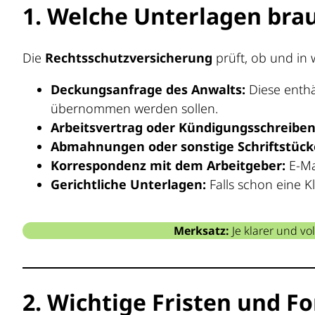
1. Welche Unterlagen brau
Die
Rechtsschutzversicherung
prüft, ob und in 
Deckungsanfrage des Anwalts:
Diese enthä
übernommen werden sollen.
Arbeitsvertrag oder Kündigungsschreiben
Abmahnungen oder sonstige Schriftstück
Korrespondenz mit dem Arbeitgeber:
E-Ma
Gerichtliche Unterlagen:
Falls schon eine K
Merksatz:
Je klarer und vo
2. Wichtige Fristen und F