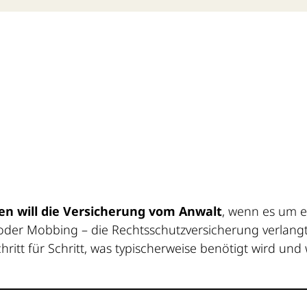
n will die Versicherung vom Anwalt
, wenn es um ei
er Mobbing – die Rechtsschutzversicherung verlangt 
ritt für Schritt, was typischerweise benötigt wird und 