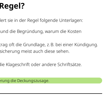
 Regel?
rt sie in der Regel folgende Unterlagen:
ge und die Begründung, warum die Kosten
rtrag oft die Grundlage, z. B. bei einer Kündigung.
icherung meist auch diese sehen.
ie Klageschrift oder andere Schriftsätze.
icherung die Deckungszusage.