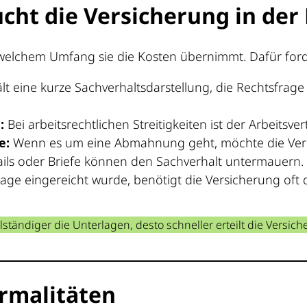
cht die Versicherung in der
welchem Umfang sie die Kosten übernimmt. Dafür forde
lt eine kurze Sachverhaltsdarstellung, die Rechtsfra
:
Bei arbeitsrechtlichen Streitigkeiten ist der Arbeitsve
e:
Wenn es um eine Abmahnung geht, möchte die Vers
ils oder Briefe können den Sachverhalt untermauern.
lage eingereicht wurde, benötigt die Versicherung oft d
llständiger die Unterlagen, desto schneller erteilt die Vers
ormalitäten