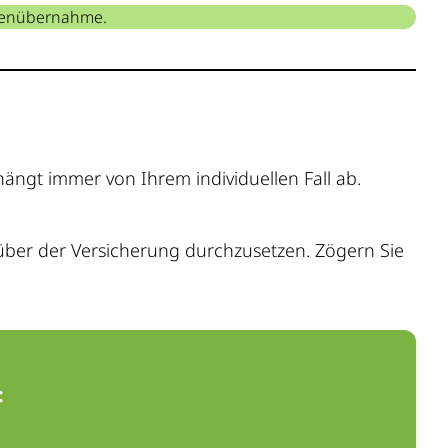
stenübernahme.
hängt immer von Ihrem individuellen Fall ab.
über der Versicherung durchzusetzen. Zögern Sie
: