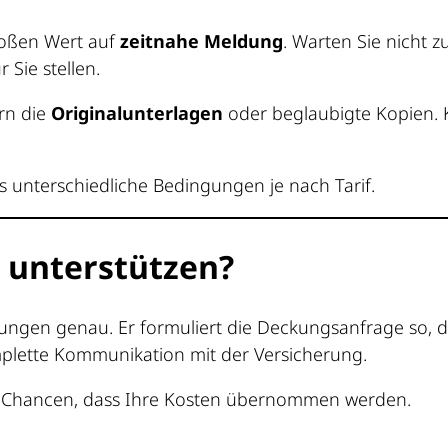
roßen Wert auf
zeitnahe Meldung
. Warten Sie nicht 
r Sie stellen.
rn die
Originalunterlagen
oder beglaubigte Kopien. K
es unterschiedliche Bedingungen je nach Tarif.
e unterstützen?
gen genau. Er formuliert die Deckungsanfrage so, dass 
mplette Kommunikation mit der Versicherung.
ie Chancen, dass Ihre Kosten übernommen werden.