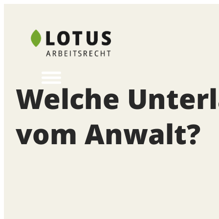
Zum
Inhalt
springen
Welche Unterl
vom Anwalt?