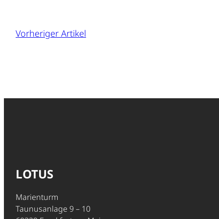
Vorheriger Artikel
LOTUS
Marienturm
Taunusanlage 9 – 10