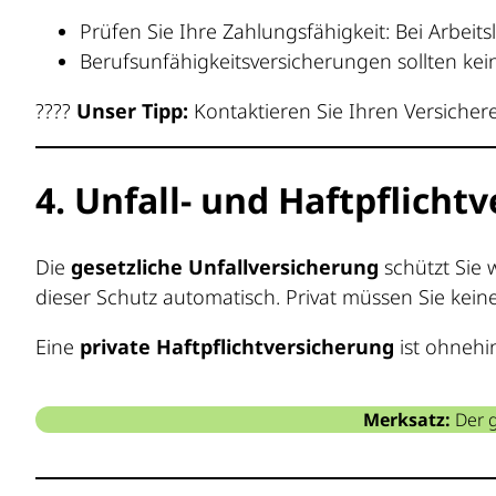
Prüfen Sie Ihre Zahlungsfähigkeit: Bei Arbeit
Berufsunfähigkeitsversicherungen sollten keine
????
Unser Tipp:
Kontaktieren Sie Ihren Versicher
4. Unfall- und Haftpflicht
Die
gesetzliche Unfallversicherung
schützt Sie 
dieser Schutz automatisch. Privat müssen Sie keine
Eine
private Haftpflichtversicherung
ist ohnehin
Merksatz:
Der g