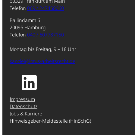
60329 Frankfurt am Main
Telefon
069 / 247458060
Ballindamm 6
20095 Hamburg
Telefon
040 / 607787150
Montag bis Freitag, 9 – 18 Uhr
kanzlei@lotus-arbeitsrecht.de
Impressum
Datenschutz
Jobs & Karriere
Hinweisgeber-Meldestelle (HinSchG)