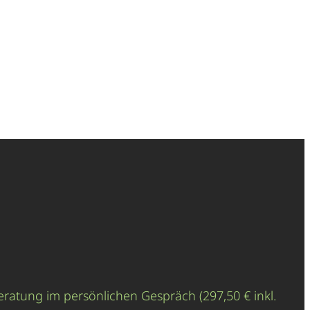
eratung im persönlichen Gespräch (297,50 € inkl.