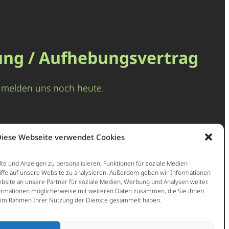
ung / Aufhebungsvertrag
nd melden uns noch heute.
iese Webseite verwendet Cookies
te und Anzeigen zu personalisieren, Funktionen für soziale Medien
iffe auf unsere Website zu analysieren. Außerdem geben wir Informationen
site an unsere Partner für soziale Medien, Werbung und Analysen weiter.
ormationen möglicherweise mit weiteren Daten zusammen, die Sie ihnen
ie im Rahmen Ihrer Nutzung der Dienste gesammelt haben.