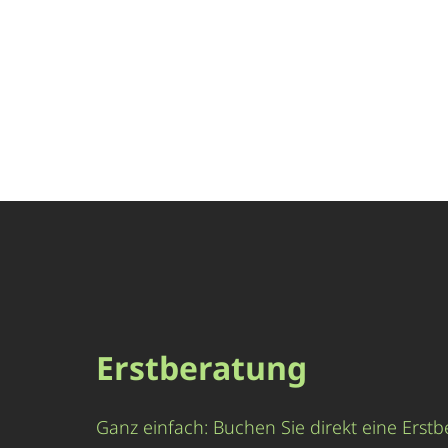
Erstberatung
Ganz einfach: Buchen Sie direkt eine Erstb