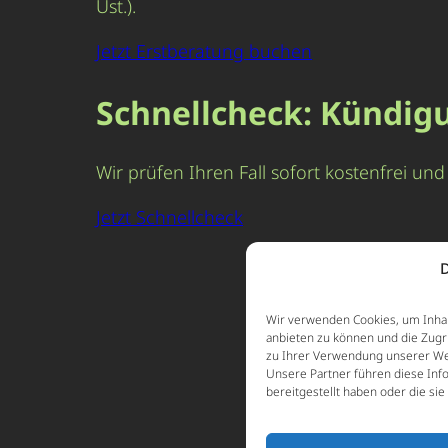
Ust.).
Jetzt Erstberatung buchen
Schnellcheck: Kündig
Wir prüfen Ihren Fall sofort kostenfrei u
Jetzt Schnellcheck
D
Wir verwenden Cookies, um Inhal
anbieten zu können und die Zugr
zu Ihrer Verwendung unserer Web
Unsere Partner führen diese Inf
bereitgestellt haben oder die s