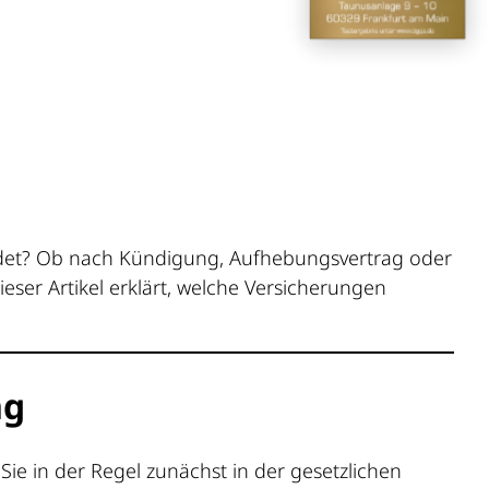
endet? Ob nach Kündigung, Aufhebungsvertrag oder
eser Artikel erklärt, welche Versicherungen
ng
Sie in der Regel zunächst in der gesetzlichen