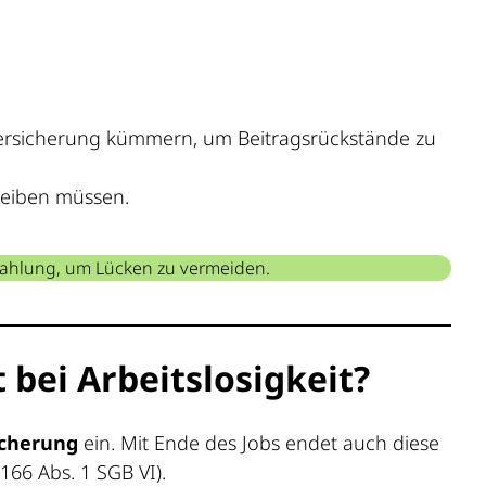
erversicherung kümmern, um Beitragsrückstände zu
bleiben müssen.
szahlung, um Lücken zu vermeiden.
 bei Arbeitslosigkeit?
icherung
ein. Mit Ende des Jobs endet auch diese
166 Abs. 1 SGB VI).