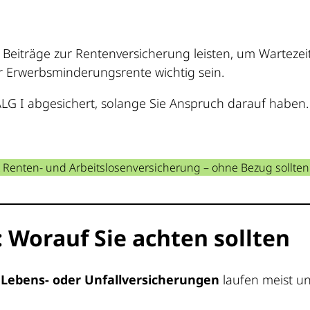
Beiträge zur Rentenversicherung leisten, um Wartezeit
r Erwerbsminderungsrente wichtig sein.
ALG I abgesichert, solange Sie Anspruch darauf haben
t Renten- und Arbeitslosenversicherung – ohne Bezug sollten 
: Worauf Sie achten sollten
 Lebens- oder Unfallversicherungen
laufen meist un