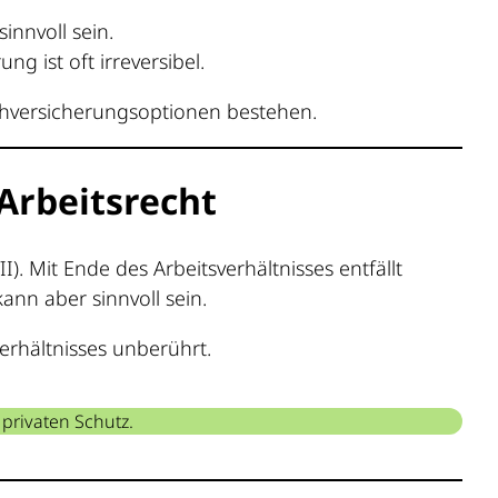
innvoll sein.
g ist oft irreversibel.
chversicherungsoptionen bestehen.
 Arbeitsrecht
. Mit Ende des Arbeitsverhältnisses entfällt
ann aber sinnvoll sein.
verhältnisses unberührt.
 privaten Schutz.