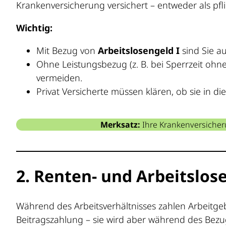
Krankenversicherung versichert – entweder als pflic
Wichtig:
Mit Bezug von
Arbeitslosengeld I
sind Sie au
Ohne Leistungsbezug (z. B. bei Sperrzeit ohn
vermeiden.
Privat Versicherte müssen klären, ob sie in d
Merksatz:
Ihre Krankenversicheru
2. Renten- und Arbeitslos
Während des Arbeitsverhältnisses zahlen Arbeitg
Beitragszahlung – sie wird aber während des Bez