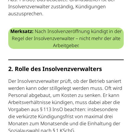
Insolvenzverwalter zuständig, Kündigungen
auszusprechen.
Merksatz:
Nach Insolvenzeröffnung kündigt in der
Regel der Insolvenzverwalter – nicht mehr der alte
Arbeitgeber.
2. Rolle des Insolvenzverwalters
Der Insolvenzverwalter prüft, ob der Betrieb saniert
werden kann oder stillgelegt werden muss. Oft wird
Personal abgebaut, um Kosten zu senken. Er kann
Arbeitsverhältnisse kündigen, muss dabei aber die
Vorgaben aus § 113 InsO beachten: insbesondere
die verkürzte Kündigungsfrist von maximal drei
Monaten zum Monatsende und die Einhaltung der
Sozialauswahl nach § 1 KSchG.