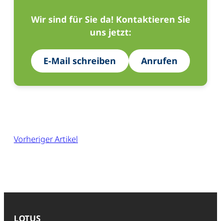
Wir sind für Sie da! Kontaktieren Sie
uns jetzt:
E-Mail schreiben
Anrufen
Vorheriger Artikel
LOTUS