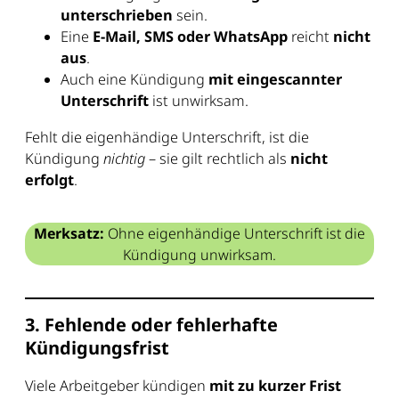
unterschrieben
sein.
Eine
E-Mail, SMS oder WhatsApp
reicht
nicht
aus
.
Auch eine Kündigung
mit eingescannter
Unterschrift
ist unwirksam.
Fehlt die eigenhändige Unterschrift, ist die
Kündigung
nichtig
– sie gilt rechtlich als
nicht
erfolgt
.
Merksatz:
Ohne eigenhändige Unterschrift ist die
Kündigung unwirksam.
3. Fehlende oder fehlerhafte
Kündigungsfrist
Viele Arbeitgeber kündigen
mit zu kurzer Frist