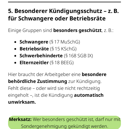
5. Besonderer Kündigungsschutz – z. B.
für Schwangere oder Betriebsräte
Einige Gruppen sind
besonders geschützt
, z. B.:
Schwangere
(§ 17 MuSchG)
Betriebsräte
(§ 15 KSchG)
Schwerbehinderte
(§ 168 SGB IX)
Elternzeitler
(§ 18 BEEG)
Hier braucht der Arbeitgeber eine
besondere
behördliche Zustimmung
zur Kündigung.
Fehlt diese – oder wird sie nicht rechtzeitig
eingeholt –, ist die Kündigung
automatisch
unwirksam.
Merksatz:
Wer besonders geschützt ist, darf nur mit
Sondergenehmigung gekündigt werden.