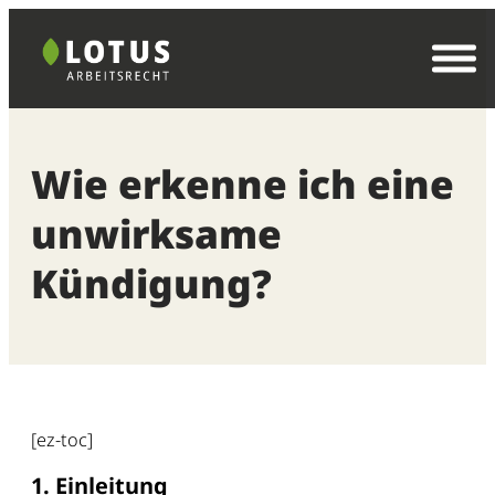
Zum
Inhalt
springen
Wie erkenne ich eine
unwirksame
Kündigung?
[ez-toc]
1. Einleitung