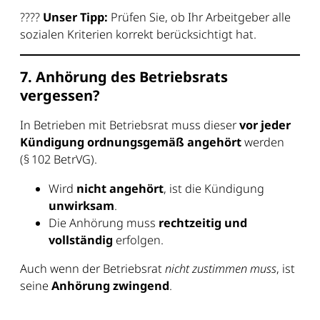
????
Unser Tipp:
Prüfen Sie, ob Ihr Arbeitgeber alle
sozialen Kriterien korrekt berücksichtigt hat.
7. Anhörung des Betriebsrats
vergessen?
In Betrieben mit Betriebsrat muss dieser
vor jeder
Kündigung ordnungsgemäß angehört
werden
(§ 102 BetrVG).
Wird
nicht angehört
, ist die Kündigung
unwirksam
.
Die Anhörung muss
rechtzeitig und
vollständig
erfolgen.
Auch wenn der Betriebsrat
nicht zustimmen muss
, ist
seine
Anhörung zwingend
.