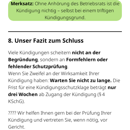
Merksatz:
Ohne Anhörung des Betriebsrats ist die
Kündigung nichtig – selbst bei einem triftigen
Kündigungsgrund.
8. Unser Fazit zum Schluss
Viele Kündigungen scheitern
nicht an der
Begründung
, sondern an
Formfehlern oder
fehlender Schutzprüfung
.
Wenn Sie Zweifel an der Wirksamkeit Ihrer
Kündigung haben:
Warten Sie nicht zu lange.
Die
Frist für eine Kündigungsschutzklage beträgt
nur
drei Wochen
ab Zugang der Kündigung (§ 4
KSchG).
???? Wir helfen Ihnen gern bei der Prüfung Ihrer
Kündigung und vertreten Sie, wenn nötig, vor
Gericht.