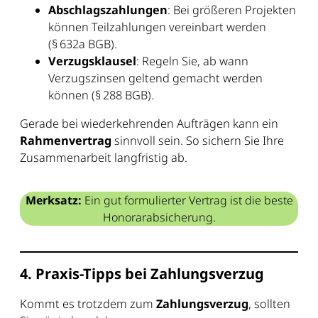
Abschlagszahlungen
: Bei größeren Projekten
können Teilzahlungen vereinbart werden
(§ 632a BGB).
Verzugsklausel
: Regeln Sie, ab wann
Verzugszinsen geltend gemacht werden
können (§ 288 BGB).
Gerade bei wiederkehrenden Aufträgen kann ein
Rahmenvertrag
sinnvoll sein. So sichern Sie Ihre
Zusammenarbeit langfristig ab.
Merksatz:
Ein gut formulierter Vertrag ist die beste
Honorarabsicherung.
4. Praxis-Tipps bei Zahlungsverzug
Kommt es trotzdem zum
Zahlungsverzug
, sollten