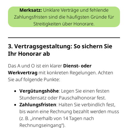
Merksatz:
Unklare Verträge und fehlende
Zahlungsfristen sind die häufigsten Gründe für
Streitigkeiten über Honorare.
3. Vertragsgestaltung: So sichern Sie
Ihr Honorar ab
Das A und O ist ein klarer
Dienst- oder
Werkvertrag
mit konkreten Regelungen. Achten
Sie auf folgende Punkte:
Vergütungshöhe
: Legen Sie einen festen
Stundensatz oder Pauschalhonorar fest.
Zahlungsfristen
: Halten Sie verbindlich fest,
bis wann eine Rechnung bezahlt werden muss
(z. B. „innerhalb von 14 Tagen nach
Rechnungseingang“).