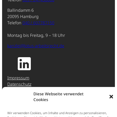
Ballindamm 6
20095 Hamburg
Telefon
040 / 607787150
Montag bis Freitag, 9 – 18 Uhr
kanzlei@lotus-arbeitsrecht.de
Impressum
Datenschutz
Jobs & Karriere
Diese Webseite verwendet
Hinweisgeber-Meldestelle (HinSchG)
Cookies
Erstberatung
Wir verwenden Cookies, um Inhalte und Anzeigen zu personalisieren,