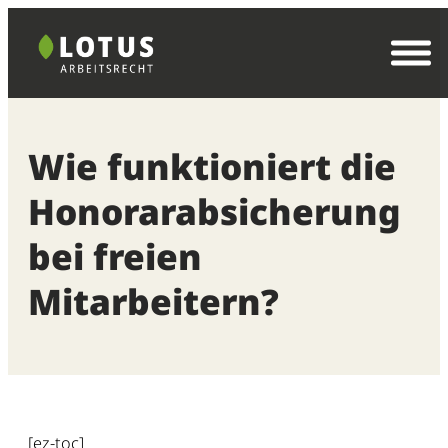
Zum
Inhalt
springen
Wie funktioniert die
Honorarabsicherung
bei freien
Mitarbeitern?
[ez-toc]