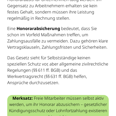
Gegensatz zu Arbeitnehmern erhalten sie kein
festes Gehalt, sondern müssen ihre Leistung
regelmäßig in Rechnung stellen.
Eine
Honorarabsicherung
bedeutet, dass Sie
schon im Vorfeld Maßnahmen treffen, um
Zahlungsausfälle zu vermeiden. Dazu gehören klare
Vertragsklauseln, Zahlungsfristen und Sicherheiten.
Das Gesetz sieht für Selbstständige keinen
speziellen Schutz vor, aber allgemeine zivilrechtliche
Regelungen (§§ 611 ff. BGB) und das
Werkvertragsrecht (§§ 631 ff. BGB) helfen,
Ansprüche durchzusetzen.
Merksatz:
Freie Mitarbeiter müssen selbst aktiv
werden, um ihr Honorar abzusichern – gesetzlicher
Kündigungsschutz oder Lohnfortzahlung existieren