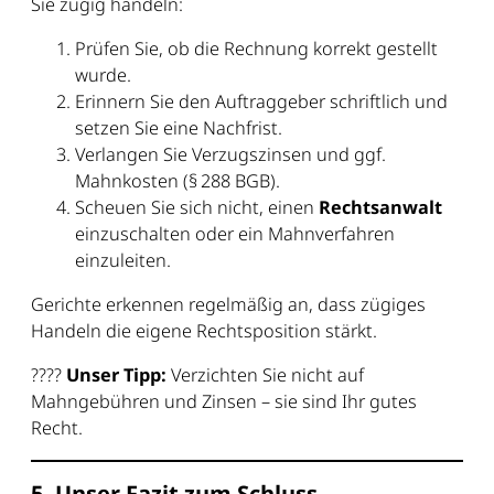
Sie zügig handeln:
Prüfen Sie, ob die Rechnung korrekt gestellt
wurde.
Erinnern Sie den Auftraggeber schriftlich und
setzen Sie eine Nachfrist.
Verlangen Sie Verzugszinsen und ggf.
Mahnkosten (§ 288 BGB).
Scheuen Sie sich nicht, einen
Rechtsanwalt
einzuschalten oder ein Mahnverfahren
einzuleiten.
Gerichte erkennen regelmäßig an, dass zügiges
Handeln die eigene Rechtsposition stärkt.
????
Unser Tipp:
Verzichten Sie nicht auf
Mahngebühren und Zinsen – sie sind Ihr gutes
Recht.
5. Unser Fazit zum Schluss