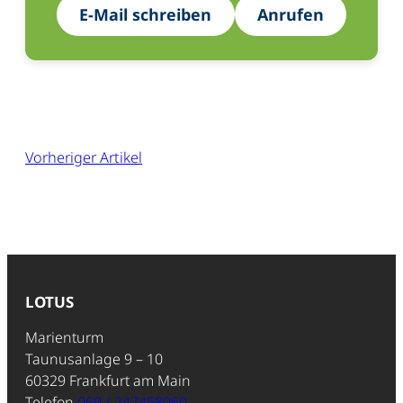
E-Mail schreiben
Anrufen
Vorheriger Artikel
LOTUS
Marienturm
Taunusanlage 9 – 10
60329 Frankfurt am Main
Telefon
069 / 247458060