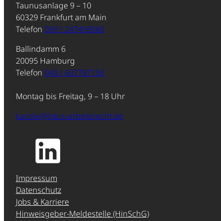
Taunusanlage 9 – 10
60329 Frankfurt am Main
Telefon
069 / 247458060
Ballindamm 6
20095 Hamburg
Telefon
040 / 607787150
Montag bis Freitag, 9 – 18 Uhr
kanzlei@lotus-arbeitsrecht.de
Impressum
Datenschutz
Jobs & Karriere
Hinweisgeber-Meldestelle (HinSchG)