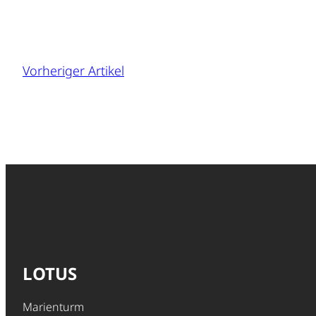
Vorheriger Artikel
LOTUS
Marienturm