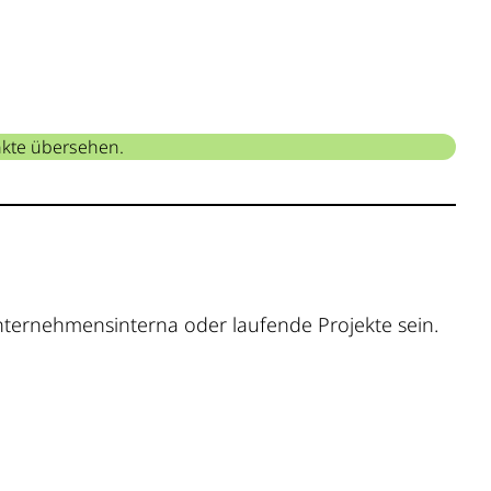
nkte übersehen.
 Unternehmensinterna oder laufende Projekte sein.