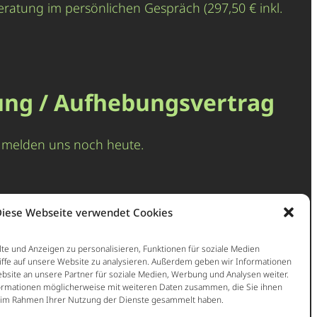
eratung im persönlichen Gespräch (297,50 € inkl.
ung / Aufhebungsvertrag
nd melden uns noch heute.
iese Webseite verwendet Cookies
te und Anzeigen zu personalisieren, Funktionen für soziale Medien
iffe auf unsere Website zu analysieren. Außerdem geben wir Informationen
site an unsere Partner für soziale Medien, Werbung und Analysen weiter.
ormationen möglicherweise mit weiteren Daten zusammen, die Sie ihnen
ie im Rahmen Ihrer Nutzung der Dienste gesammelt haben.