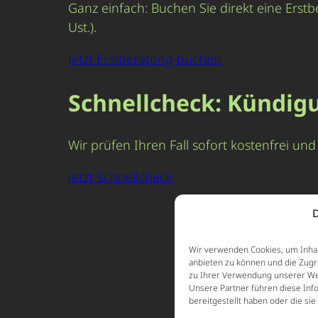
Ganz einfach: Buchen Sie direkt eine Erstb
Ust.).
Jetzt Erstberatung buchen
Schnellcheck: Kündig
Wir prüfen Ihren Fall sofort kostenfrei u
Jetzt Schnellcheck
D
Wir verwenden Cookies, um Inhal
anbieten zu können und die Zugr
zu Ihrer Verwendung unserer Web
Unsere Partner führen diese Inf
bereitgestellt haben oder die s