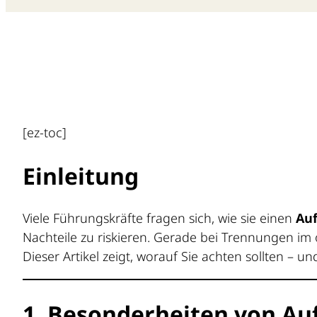
[ez-toc]
Einleitung
Viele Führungskräfte fragen sich, wie sie einen
Au
Nachteile zu riskieren. Gerade bei Trennungen 
Dieser Artikel zeigt, worauf Sie achten sollten – un
1. Besonderheiten von Au