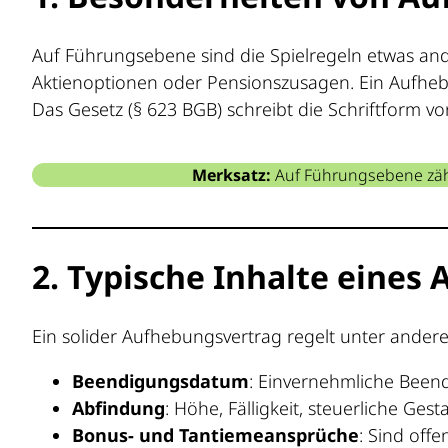
Auf Führungsebene sind die Spielregeln etwas and
Aktienoptionen oder Pensionszusagen. Ein Aufhebu
Das Gesetz (§ 623 BGB) schreibt die Schriftform 
Merksatz:
Auf Führungsebene zähl
2. Typische Inhalte eines
Ein solider Aufhebungsvertrag regelt unter ander
Beendigungsdatum
: Einvernehmliche Been
Abfindung
: Höhe, Fälligkeit, steuerliche Gest
Bonus- und Tantiemeansprüche
: Sind off