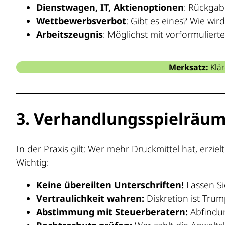
Dienstwagen, IT, Aktienoptionen
: Rückgab
Wettbewerbsverbot
: Gibt es eines? Wie wir
Arbeitszeugnis
: Möglichst mit vorformulierte
Merksatz:
Klär
3. Verhandlungsspielräum
In der Praxis gilt: Wer mehr Druckmittel hat, erzi
Wichtig:
Keine übereilten Unterschriften!
Lassen Sie
Vertraulichkeit wahren:
Diskretion ist Trum
Abstimmung mit Steuerberatern:
Abfindun