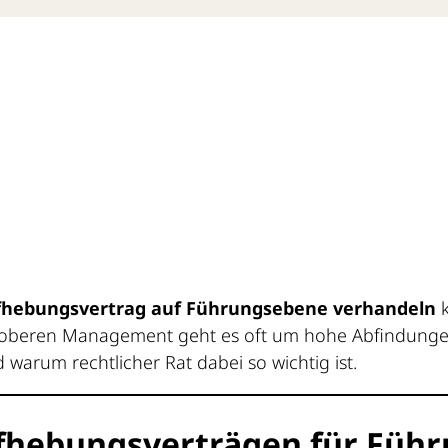
fhebungsvertrag auf Führungsebene verhandeln
k
im oberen Management geht es oft um hohe Abfindunge
d warum rechtlicher Rat dabei so wichtig ist.
fhebungsverträgen für Führ