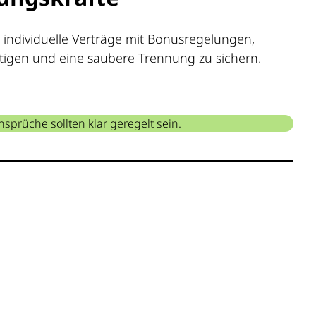
 individuelle Verträge mit Bonusregelungen,
tigen und eine saubere Trennung zu sichern.
prüche sollten klar geregelt sein.