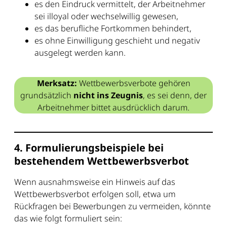
es den Eindruck vermittelt, der Arbeitnehmer
sei illoyal oder wechselwillig gewesen,
es das berufliche Fortkommen behindert,
es ohne Einwilligung geschieht und negativ
ausgelegt werden kann.
Merksatz:
Wettbewerbsverbote gehören
grundsätzlich
nicht ins Zeugnis
, es sei denn, der
Arbeitnehmer bittet ausdrücklich darum.
4. Formulierungsbeispiele bei
bestehendem Wettbewerbsverbot
Wenn ausnahmsweise ein Hinweis auf das
Wettbewerbsverbot erfolgen soll, etwa um
Rückfragen bei Bewerbungen zu vermeiden, könnte
das wie folgt formuliert sein: