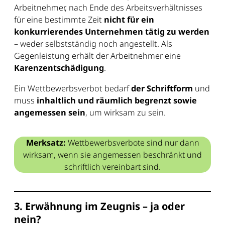
Arbeitnehmer, nach Ende des Arbeitsverhältnisses
für eine bestimmte Zeit
nicht für ein
konkurrierendes Unternehmen tätig zu werden
– weder selbstständig noch angestellt. Als
Gegenleistung erhält der Arbeitnehmer eine
Karenzentschädigung
.
Ein Wettbewerbsverbot bedarf
der Schriftform
und
muss
inhaltlich und räumlich begrenzt sowie
angemessen sein
, um wirksam zu sein.
Merksatz:
Wettbewerbsverbote sind nur dann
wirksam, wenn sie angemessen beschränkt und
schriftlich vereinbart sind.
3. Erwähnung im Zeugnis – ja oder
nein?