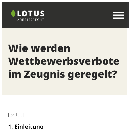
Zum
Inhalt
springen
Wie werden
Wettbewerbsverbote
im Zeugnis geregelt?
[ez-toc]
1. Einleitung