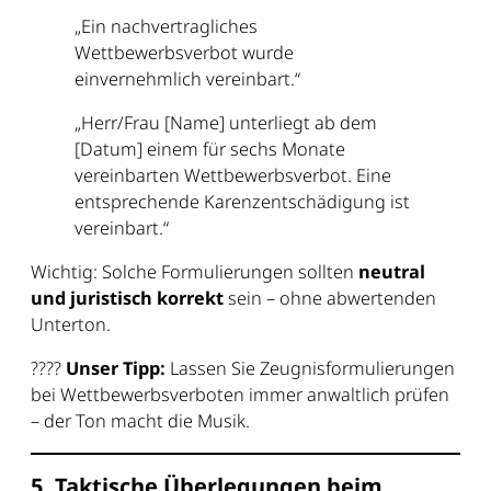
„Ein nachvertragliches
Wettbewerbsverbot wurde
einvernehmlich vereinbart.“
„Herr/Frau [Name] unterliegt ab dem
[Datum] einem für sechs Monate
vereinbarten Wettbewerbsverbot. Eine
entsprechende Karenzentschädigung ist
vereinbart.“
Wichtig: Solche Formulierungen sollten
neutral
und juristisch korrekt
sein – ohne abwertenden
Unterton.
????
Unser Tipp:
Lassen Sie Zeugnisformulierungen
bei Wettbewerbsverboten immer anwaltlich prüfen
– der Ton macht die Musik.
5. Taktische Überlegungen beim