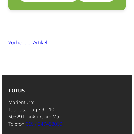
Vorheriger Artikel
LOTUS
Marienturm
Taunusanlage 9 – 10
60329 Frankfurt am Main
Telefon
069 / 247458060