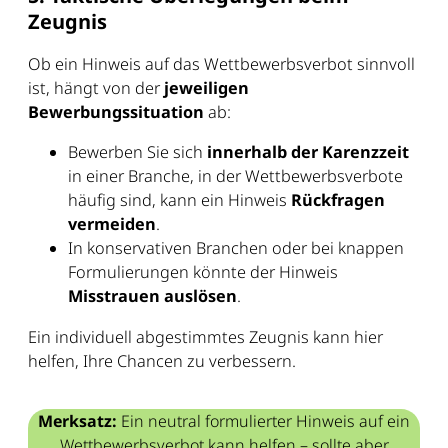
Zeugnis
Ob ein Hinweis auf das Wettbewerbsverbot sinnvoll
ist, hängt von der
jeweiligen
Bewerbungssituation
ab:
Bewerben Sie sich
innerhalb der Karenzzeit
in einer Branche, in der Wettbewerbsverbote
häufig sind, kann ein Hinweis
Rückfragen
vermeiden
.
In konservativen Branchen oder bei knappen
Formulierungen könnte der Hinweis
Misstrauen auslösen
.
Ein individuell abgestimmtes Zeugnis kann hier
helfen, Ihre Chancen zu verbessern.
Merksatz:
Ein neutral formulierter Hinweis auf ein
Wettbewerbsverbot kann helfen – sollte aber