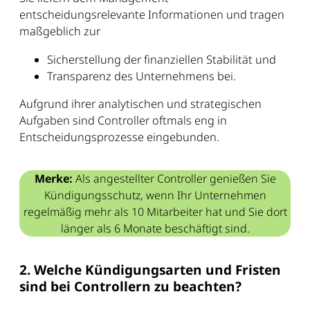
entscheidungsrelevante Informationen und tragen
maßgeblich zur
Sicherstellung der finanziellen Stabilität und
Transparenz des Unternehmens bei.
Aufgrund ihrer analytischen und strategischen
Aufgaben sind Controller oftmals eng in
Entscheidungsprozesse eingebunden.
Merke:
Als angestellter Controller genießen Sie
Kündigungsschutz, wenn Ihr Unternehmen
regelmäßig mehr als 10 Mitarbeiter hat und Sie dort
länger als 6 Monate beschäftigt sind.
2. Welche Kündigungsarten und Fristen
sind bei Controllern zu beachten?