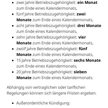
zwei Jahre Betriebszugehörigkeit:
ein Monat
zum Ende eines Kalendermonats,
fünf Jahre Betriebszugehörigkeit:
zwei
Monate
zum Ende eines Kalendermonats,
acht Jahre Betriebszugehörigkeit:
drei Monate
zum Ende eines Kalendermonats,
zehn Jahre Betriebszugehörigkeit:
vier
Monate
zum Ende eines Kalendermonats,
zwölf Jahre Betriebszugehörigkeit:
fünf
Monate
zum Ende eines Kalendermonats,
15 Jahre Betriebszugehörigkeit:
sechs Monate
zum Ende eines Kalendermonats,
20 Jahre Betriebszugehörigkeit:
sieben
Monate
zum Ende eines Kalendermonats.
Abhängig von vertraglichen oder tariflichen
Regelungen können sich längere Fristen ergeben.
Außerordentliche Kündigung: