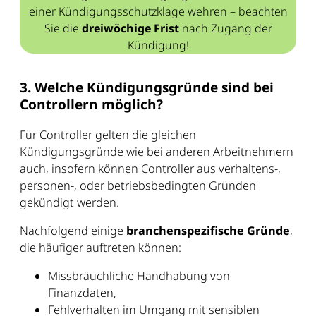
einer Kündigungsschutzklage wehren – beachten
Sie die
dreiwöchige Frist
nach Zugang der
Kündigung!
3. Welche Kündigungsgründe sind bei
Controllern möglich?
Für Controller gelten die gleichen
Kündigungsgründe wie bei anderen Arbeitnehmern
auch, insofern können Controller aus verhaltens-,
personen-, oder betriebsbedingten Gründen
gekündigt werden.
Nachfolgend einige
branchenspezifische Gründe
,
die häufiger auftreten können:
Missbräuchliche Handhabung von
Finanzdaten,
Fehlverhalten im Umgang mit sensiblen