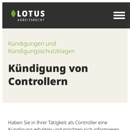
Zum
Inhalt
springen
Kündigungen und
Kündigungsschutzklagen
Kündigung von
Controllern
Haben Sie in Ihrer Tätigkeit als Controller eine
Kündigung erhalten und möchten sich informieren,