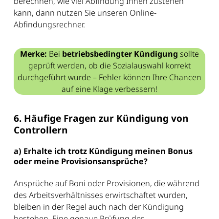
berechnen, wie viel Abfindung Ihnen zustehen
kann, dann nutzen Sie unseren Online-
Abfindungsrechner.
Merke:
Bei
betriebsbedingter Kündigung
sollte
geprüft werden, ob die Sozialauswahl korrekt
durchgeführt wurde – Fehler können Ihre Chancen
auf eine Klage verbessern!
6. Häufige Fragen zur Kündigung von
Controllern
a) Erhalte ich trotz Kündigung meinen Bonus
oder meine Provisionsansprüche?
Ansprüche auf Boni oder Provisionen, die während
des Arbeitsverhältnisses erwirtschaftet wurden,
bleiben in der Regel auch nach der Kündigung
bestehen. Eine genaue Prüfung der