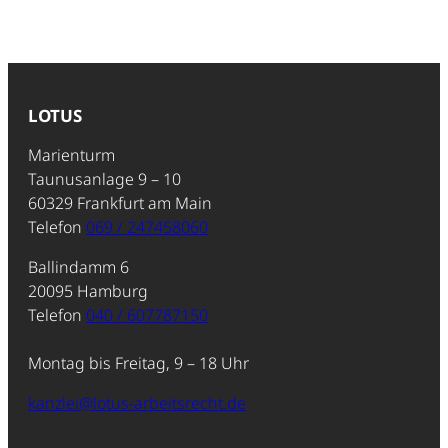
LOTUS
Marienturm
Taunusanlage 9 – 10
60329 Frankfurt am Main
Telefon
069 / 247458060
Ballindamm 6
20095 Hamburg
Telefon
040 / 607787150
Montag bis Freitag, 9 – 18 Uhr
kanzlei@lotus-arbeitsrecht.de