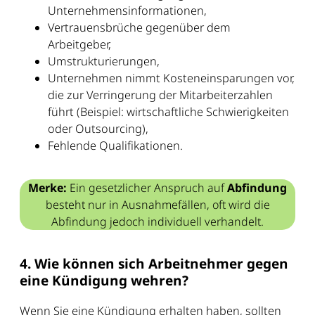
Unternehmensinformationen,
Vertrauensbrüche gegenüber dem
Arbeitgeber,
Umstrukturierungen,
Unternehmen nimmt Kosteneinsparungen vor,
die zur Verringerung der Mitarbeiterzahlen
führt (Beispiel: wirtschaftliche Schwierigkeiten
oder Outsourcing),
Fehlende Qualifikationen.
Merke:
Ein gesetzlicher Anspruch auf
Abfindung
besteht nur in Ausnahmefällen, oft wird die
Abfindung jedoch individuell verhandelt.
4. Wie können sich Arbeitnehmer gegen
eine Kündigung wehren?
Wenn Sie eine Kündigung erhalten haben, sollten