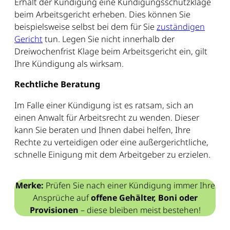
Erhalt der Kündigung eine Kündigungsschutzklage
beim Arbeitsgericht erheben. Dies können Sie
beispielsweise selbst bei dem für Sie
zuständigen
Gericht
tun. Legen Sie nicht innerhalb der
Dreiwochenfrist Klage beim Arbeitsgericht ein, gilt
Ihre Kündigung als wirksam.
Rechtliche Beratung
Im Falle einer Kündigung ist es ratsam, sich an
einen Anwalt für Arbeitsrecht zu wenden. Dieser
kann Sie beraten und Ihnen dabei helfen, Ihre
Rechte zu verteidigen oder eine außergerichtliche,
schnelle Einigung mit dem Arbeitgeber zu erzielen.
Merke:
Prüfen Sie nach einer Kündigung immer Ihre
Ansprüche auf
offene Gehälter, Boni oder
Provisionen
– diese bleiben meist bestehen!